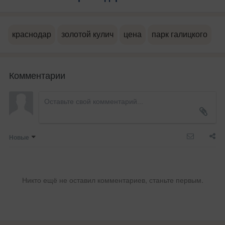
краснодар
золотой кулич
цена
парк галицкого
Комментарии
Новые
Никто ещё не оставил комментариев, станьте первым.