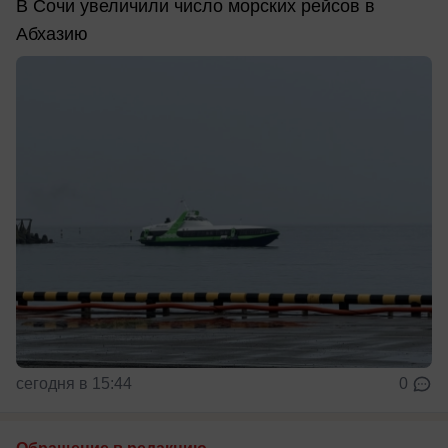
В Сочи увеличили число морских рейсов в
Абхазию
сегодня в 15:44
0