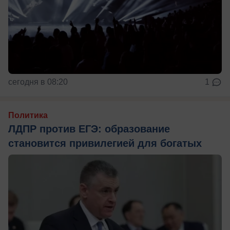
сегодня в 08:20
1
Политика
ЛДПР против ЕГЭ: образование
становится привилегией для богатых