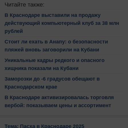
Читайте также:
В Краснодаре выставили на продажу
действующий компьютерный клуб за 38 млн
рублей
Стоит ли ехать в Анапу: о безопасности
пляжей вновь заговорили на Кубани
Уникальные кадры редкого и опасного
хищника показали на Кубани
Заморозки до -6 градусов обещают в
Краснодарском крае
В Краснодаре активизировалась торговля
вербой: показываем цены и ассортимент
Тема: Пасха в Краснодаре 2025