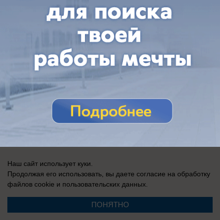
массовых коммуникаций (Роскомнадзор) 12 июля 2019 г.
Наш сайт использует куки.
Продолжая его использовать, вы даете согласие на обработку
файлов cookie
и пользовательских данных.
ПОНЯТНО