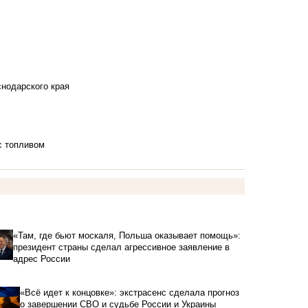
снодарского края
с топливом
«Там, где бьют москаля, Польша оказывает помощь»:
президент страны сделал агрессивное заявление в
адрес России
«Всё идет к концовке»: экстрасенс сделала прогноз
о завершении СВО и судьбе России и Украины