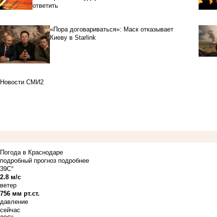
ответить
«Пора договариваться»: Маск отказывает
Киеву в Starlink
Новости СМИ2
Погода в Краснодаре
подробный прогноз
подробнее
39C°
2.8 м/с
ветер
756 мм рт.ст.
давление
сейчас