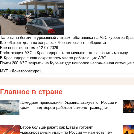
Талоны на бензин и урезанный литраж: обстановка на АЗС курортов Кра
Как обстоят дела на заправках Черноморского побережья
Все новости по теме
12.07.2026
Работающих АЗС в Краснодаре стало меньше: где заправить машину
В Краснодаре снова сократилось число работающих АЗС
Почти 200 АЗС закрыты на Кубани: где наиболее напряжённая ситуация 
МУП «Донвторресурс»,
Главное в стране
«Ожидаем провокаций»: Украина атакует юг России и
Крым — над морем работает самолет-разведчик
Втрое больше ракет: как Штаты готовят
«массированный удар» по России — нам есть чем