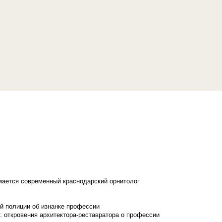
имается современный краснодарский орнитолог
й полиции об изнанке профессии
: откровения архитектора-реставратора о профессии