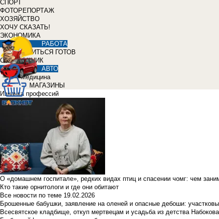
СПОРТ
ФОТОРЕПОРТАЖ
ХОЗЯЙСТВО
ХОЧУ СКАЗАТЬ!
ЭКОНОМИКА
РАБОТА
УЧИТЬСЯ ГОТОВ
СПРАВОЧНИК
АВТО
Медицина
МАГАЗИНЫ
Изнанка профессий
О «домашнем госпитале», редких видах птиц и спасении чомг: чем зан
Кто такие орнитологи и где они обитают
Все новости по теме
19.02.2026
Брошенные бабушки, заявление на оленей и опасные дебоши: участковы
Всесвятское кладбище, откуп мертвецам и усадьба из детства Набокова