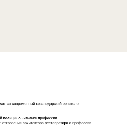
имается современный краснодарский орнитолог
й полиции об изнанке профессии
: откровения архитектора-реставратора о профессии