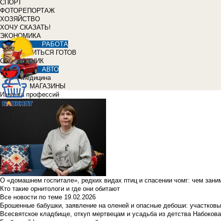
СПОРТ
ФОТОРЕПОРТАЖ
ХОЗЯЙСТВО
ХОЧУ СКАЗАТЬ!
ЭКОНОМИКА
РАБОТА
УЧИТЬСЯ ГОТОВ
СПРАВОЧНИК
АВТО
Медицина
МАГАЗИНЫ
Изнанка профессий
О «домашнем госпитале», редких видах птиц и спасении чомг: чем зан
Кто такие орнитологи и где они обитают
Все новости по теме
19.02.2026
Брошенные бабушки, заявление на оленей и опасные дебоши: участковы
Всесвятское кладбище, откуп мертвецам и усадьба из детства Набокова