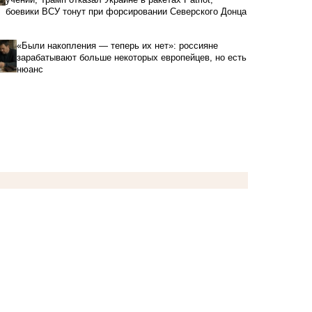
боевики ВСУ тонут при форсировании Северского Донца
«Были накопления — теперь их нет»: россияне
зарабатывают больше некоторых европейцев, но есть
нюанс