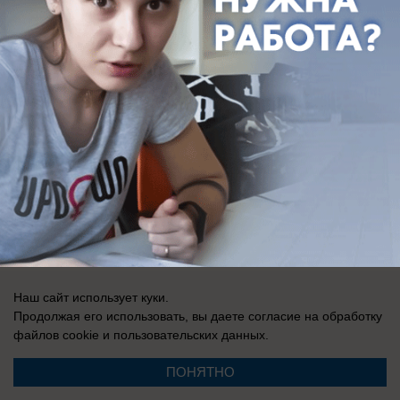
Регистрационный номер: Эл № ФС 77-76040, выдано Федеральной
службой по надзору в сфере связи, информационных технологий и
массовых коммуникаций (Роскомнадзор) 12 июля 2019 г.
Наш сайт использует куки.
Продолжая его использовать, вы даете согласие на обработку
файлов cookie
и пользовательских данных.
ПОНЯТНО