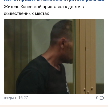
Житель Каневской приставал к детям в
общественных местах
вчера в 16:27
0