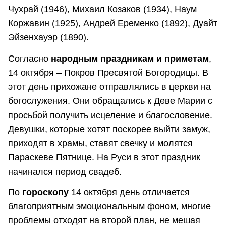
Чухрай (1946), Михаил Козаков (1934), Наум
Коржавин (1925), Андрей Еременко (1892), Дуайт
Эйзенхауэр (1890).
Согласно
народным праздникам и приметам
,
14 октября – Покров Пресвятой Богородицы. В
этот день прихожане отправлялись в церкви на
богослужения. Они обращались к Деве Марии с
просьбой получить исцеление и благословение.
Девушки, которые хотят поскорее выйти замуж,
приходят в храмы, ставят свечку и молятся
Параскеве Пятнице. На Руси в этот праздник
начинался период свадеб.
По
гороскопу
14 октября день отличается
благоприятным эмоциональным фоном, многие
проблемы отходят на второй план, не мешая