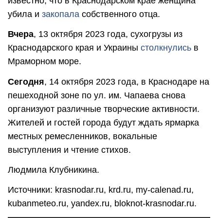
известно, что в Краснодарском крае женщина
убила и
закопала
собственного отца.
Вчера
, 13 октября 2023 года, сухогрузы из
Краснодарского края и Украины
столкнулись
в
Мраморном море.
Сегодня
, 14 октября 2023 года, в Краснодаре на
пешеходной зоне по ул. им. Чапаева снова
организуют различные творческие активности.
Жителей и гостей города будут ждать ярмарка
местных ремесленников, вокальные
выступления и чтение стихов.
Людмила Клубникина.
Источники: krasnodar.ru, krd.ru, my-calenаd.ru,
kubanmeteo.ru, yandex.ru, bloknot-krasnodar.ru.