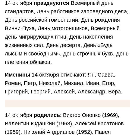
14 октября
празднуются
Всемирный день
стандартов, День работников заповедного дела,
День российской гомеопатии, День рождения
Винни-Пуха, День мотогонщиков, Всемирный
день мигрирующих птиц, День накопления
жизненных сил, День десерта, День «Будь
лысым и свободным», День строчных букв, День
плетения облаков.
Именины
14 октября отмечают: Ян, Савва,
Роман, Петр, Николай, Михаил, Иван, Егор,
Григорий, Георгий, Алексей, Александр, Вера.
14 октября
родились
: Виктор Онопко (1969),
Валентин Юдашкин (1963), Алексей Касатонов
(1959), Николай Андрианов (1952), Павел