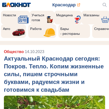
Краснодар
Новости
Учиться
Медицина
Магазины
готов
Авто
Работа
Бары
Справоч
- рестораны
Общество
14.10.2023
Актуальный Краснодар сегодня:
Покров. Тепло. Копим жизненные
силы, пишем строчными
буквами, радуемся жизни и
готовимся к свадьбам