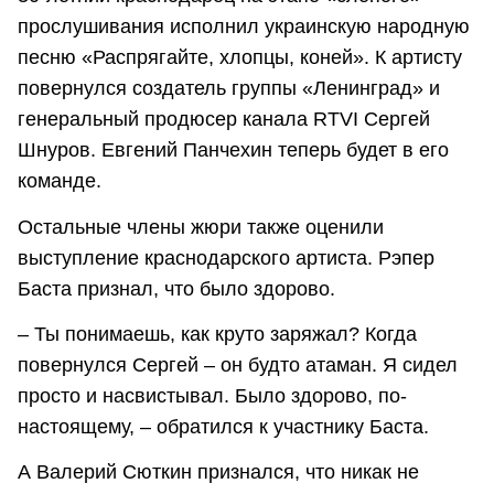
прослушивания исполнил украинскую народную
песню «Распрягайте, хлопцы, коней». К артисту
повернулся создатель группы «Ленинград» и
генеральный продюсер канала RTVI Сергей
Шнуров. Евгений Панчехин теперь будет в его
команде.
Остальные члены жюри также оценили
выступление краснодарского артиста. Рэпер
Баста признал, что было здорово.
– Ты понимаешь, как круто заряжал? Когда
повернулся Сергей – он будто атаман. Я сидел
просто и насвистывал. Было здорово, по-
настоящему, – обратился к участнику Баста.
А Валерий Сюткин признался, что никак не