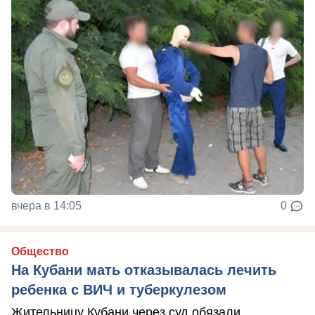
вчера в 14:05
0
Общество
На Кубани мать отказывалась лечить
ребенка с ВИЧ и туберкулезом
Жительницу Кубани через суд обязали