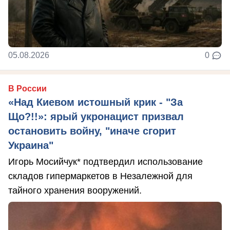
05.08.2026
0
В России
«Над Киевом истошный крик - "За
Що?!!»: ярый укронацист призвал
остановить войну, "иначе сгорит
Украина"
Игорь Мосийчук* подтвердил использование
складов гипермаркетов в Незалежной для
тайного хранения вооружений.