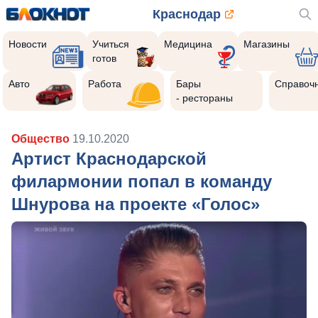
Краснодар
Новости
Учиться
Медицина
Магазины
готов
Авто
Работа
Бары
Справоч
- рестораны
Общество
19.10.2020
Артист Краснодарской
филармонии попал в команду
Шнурова на проекте «Голос»