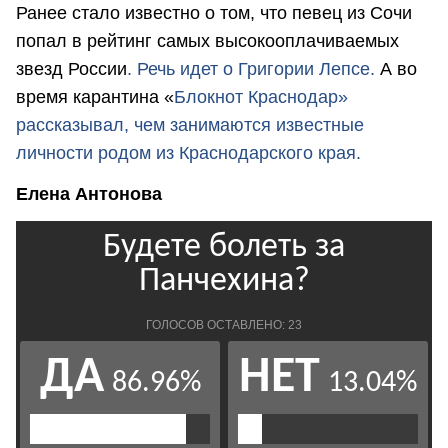
Ранее стало известно о том, что певец из Сочи
попал в рейтинг самых высокооплачиваемых
звезд России
. Речь идет о Григории Лепсе.
А во
время карантина «
Блокнот Краснодар»
рассказывал, чем занимаются известные
личности родом из Краснодарского края.
Елена Антонова