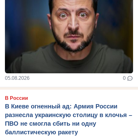
05.08.2026
0
В России
В Киеве огненный ад: Армия России
разнесла украинскую столицу в клочья –
ПВО не смогла сбить ни одну
баллистическую ракету