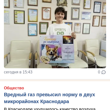
сегодня в 15:43
0
Общество
Вредный газ превысил норму в двух
микрорайонах Краснодара
В Краснодаре ухудшилось качество воздуха