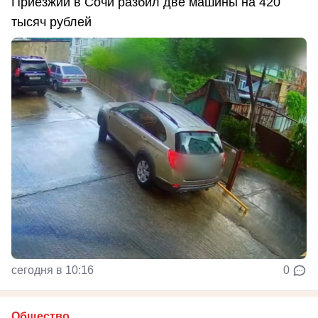
Приезжий в Сочи разбил две машины на 420
тысяч рублей
сегодня в 10:16
0
Общество