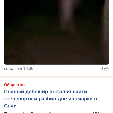
сегодня в 10:36
0
Общество
Пьяный дебошир пытался найти
«телепорт» и разбил две иномарки в
Сочи