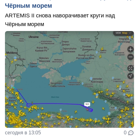
Чёрным морем
ARTEMIS II снова наворачивает круги над
Чёрным морем
сегодня в 13:05
0