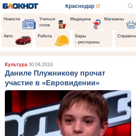
Краснодар
Новости
Учиться
Медицина
Магазины
готов
Авто
Работа
Бары
Справоч
- рестораны
Культура
30.04.2016
Даниле Плужникову прочат
участие в «Евровидении»