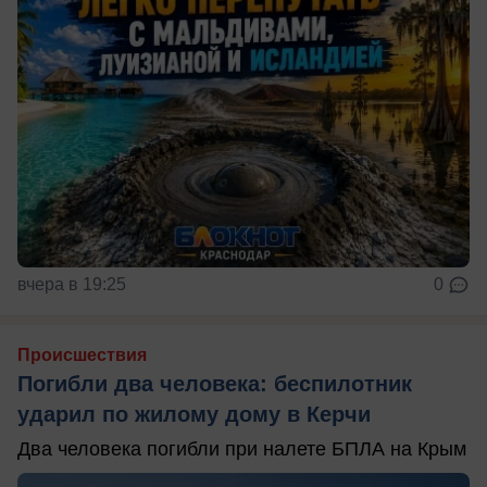
вчера в 19:25
0
Происшествия
Погибли два человека: беспилотник
ударил по жилому дому в Керчи
Два человека погибли при налете БПЛА на Крым