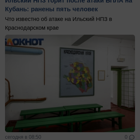
Ильский НПЗ горит после атаки БПЛА на
Кубань: ранены пять человек
Что известно об атаке на Ильский НПЗ в
Краснодарском крае
сегодня в 08:50
0