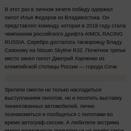
В этот раз в личном зачете победу одержал
пилот Илья Федоров из Владивостока. Он
представлял команду, которая в 2018 году стала
чемпионом российского дрифта AIMOL RACING
RUSSIA. Серебро досталось таганрожцу Владу
Сазонову на Nissan Skyline R32. Почетное третье
место занял пилот Дмитрий Харченко из
олимпийской столицы России — города Сочи.
Зрители смогли не только насладиться
выступлением пилотов, но и посетить выставку
тюнингованных автомобилей, лично
познакомиться и пообщаться с пилотами во
время автограф-сессии. А любители экстрима
имели возможность прокатиться на дрифт-такси.