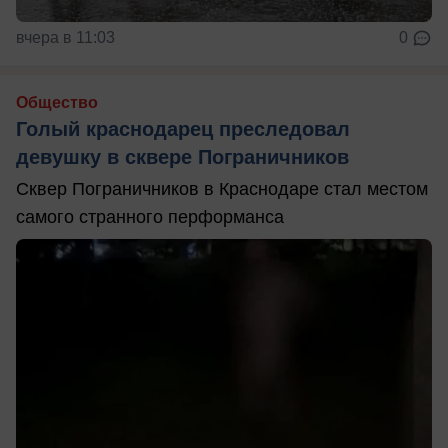
вчера в 11:03
0
Общество
Голый краснодарец преследовал
девушку в сквере Пограничников
Сквер Пограничников в Краснодаре стал местом
самого странного перформанса