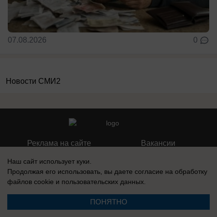
07.08.2026
0
Новости СМИ2
Реклама на сайте
Вакансии
Контакты
Информация
Наш сайт использует куки.
Продолжая его использовать, вы даете согласие на обработку
файлов cookie
и пользовательских данных.
ПОНЯТНО
Регистрационный номер: Эл № ФС 77-76040, выдано Федеральной
службой по надзору в сфере связи, информационных технологий и