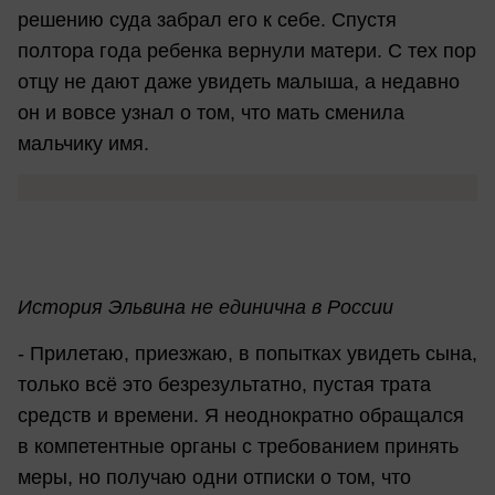
решению суда забрал его к себе. Спустя
полтора года ребенка вернули матери. С тех пор
отцу не дают даже увидеть малыша, а недавно
он и вовсе узнал о том, что мать сменила
мальчику имя.
История Эльвина не единична в России
- Прилетаю, приезжаю, в попытках увидеть сына,
только всё это безрезультатно, пустая трата
средств и времени. Я неоднократно обращался
в компетентные органы с требованием принять
меры, но получаю одни отписки о том, что