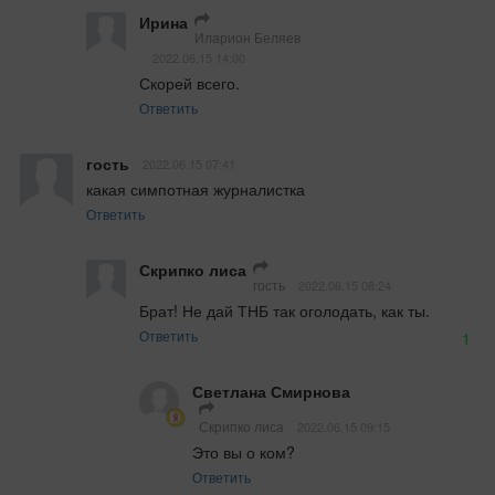
Ирина
Иларион Беляев
2022.06.15 14:00
Скорей всего.
Ответить
гость
2022.06.15 07:41
какая симпотная журналистка
Ответить
Скрипко лиса
гость
2022.06.15 08:24
Брат! Не дай ТНБ так оголодать, как ты.
Ответить
1
Светлана Смирнова
Скрипко лиса
2022.06.15 09:15
Это вы о ком?
Ответить