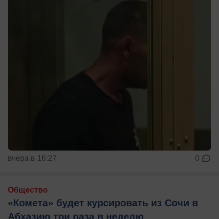
вчера в 16:27
0
Общество
«Комета» будет курсировать из Сочи в
Абхазию три раза в неделю