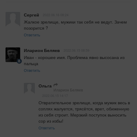
Сергей
2022.06.16 08:24
Жалкое зрелище, мужики так себя не ведут. Зачем 
позорится ?
Ответить
Иларион Беляев
2022.06.15 08:59
Иван - хорошее имя. Проблема явно высосана из 
пальца
Ответить
Ольга
Иларион Беляев
2022.06.15 14:17
Отвратительное зрелище, когда мужик весь в 
соплях жалуется, трясётся, врет, обиженную 
из себя строит. Мерзкий поступок выносить 
сор из избы!
Ответить