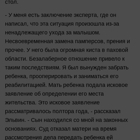
стол.
- У меня есть заключение эксперта, где он
написал, что эта ситуация произошла из-за
ненадлежащего ухода за малышом.
Несвоевременная замена памперсов, прения и
прочее. У него была огромная киста в паховой
области. Безалаберное отношение привело к
таким последствиям. Я был вынужден забрать
ребенка, прооперировать и заниматься его
реабилитацией. Мать ребенка подала исковое
заявление об определении его места
жительства. Это исковое заявление
рассматривалось полтора года, - рассказал
Эльвин. - Сын находился со мной на законных
основаниях. Суд отказал матери на время
рассмотрения дела передать ребенка ей