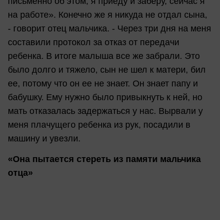
письменно об этом, я приеду и заберу, сейчас я
на работе». Конечно же я никуда не отдал сына,
- говорит отец мальчика. - Через три дня на меня
составили протокол за отказ от передачи
ребенка. В итоге малыша все же забрали. Это
было долго и тяжело, сын не шел к матери, бил
ее, потому что он ее не знает. Он знает папу и
бабушку. Ему нужно было привыкнуть к ней, но
мать отказалась задержаться у нас. Вырвали у
меня плачущего ребенка из рук, посадили в
машину и увезли.
«Она пытается стереть из памяти мальчика
отца»