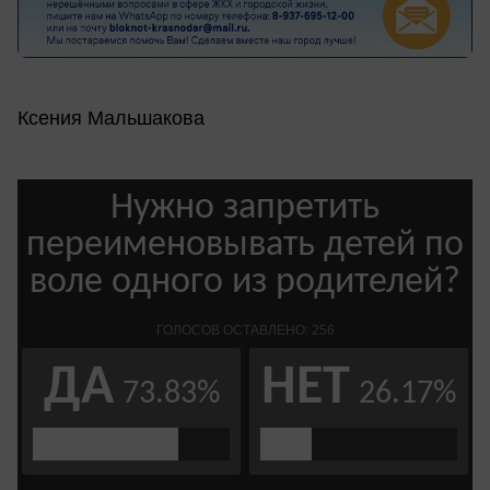
Ксения Мальшакова