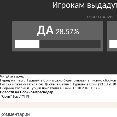
Читайте также:
Перед матчем с Турцией в Сочи можно будет отправить письмо сборной
Россия может остаться без Дзюбы в матче с Турцией в Сочи
(13.10.2018 
Сборные России и Турции прилетели в Сочи
(13.10.2018 11:33)
Новости на Блoкнoт-Краснодар
"Сочи"
"Томь"
ФНЛ
Комментарии