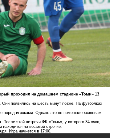
торый проходил на домашнем стадионе «Томи» 13
. Они появились на шесть минут позже. На футболках
те перед игроками. Однако это не помешало хозяевам
 После этой встречи ФК «Томь», у которого 34 очка,
м находится на восьмой строчке.
ря. Игра начнется в 17:00.