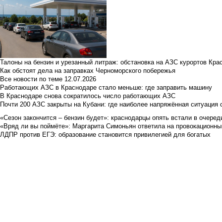
Талоны на бензин и урезанный литраж: обстановка на АЗС курортов Кра
Как обстоят дела на заправках Черноморского побережья
Все новости по теме
12.07.2026
Работающих АЗС в Краснодаре стало меньше: где заправить машину
В Краснодаре снова сократилось число работающих АЗС
Почти 200 АЗС закрыты на Кубани: где наиболее напряжённая ситуация 
«Сезон закончится – бензин будет»: краснодарцы опять встали в очеред
«Вряд ли вы поймёте»: Маргарита Симоньян ответила на провокационны
ЛДПР против ЕГЭ: образование становится привилегией для богатых