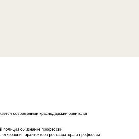
имается современный краснодарский орнитолог
й полиции об изнанке профессии
: откровения архитектора-реставратора о профессии