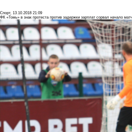
Спорт
,
13.10.2018 21:09
ФК «Томь» в знак протеста против задержки зарплат сорвал начало мат