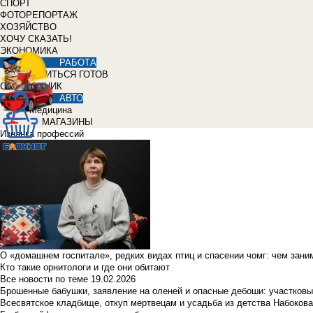
СПОРТ
ФОТОРЕПОРТАЖ
ХОЗЯЙСТВО
ХОЧУ СКАЗАТЬ!
ЭКОНОМИКА
РАБОТА
УЧИТЬСЯ ГОТОВ
СПРАВОЧНИК
АВТО
Медицина
МАГАЗИНЫ
Изнанка профессий
О «домашнем госпитале», редких видах птиц и спасении чомг: чем зан
Кто такие орнитологи и где они обитают
Все новости по теме
19.02.2026
Брошенные бабушки, заявление на оленей и опасные дебоши: участковы
Всесвятское кладбище, откуп мертвецам и усадьба из детства Набокова