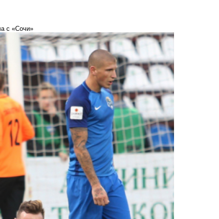
ча с «Сочи»