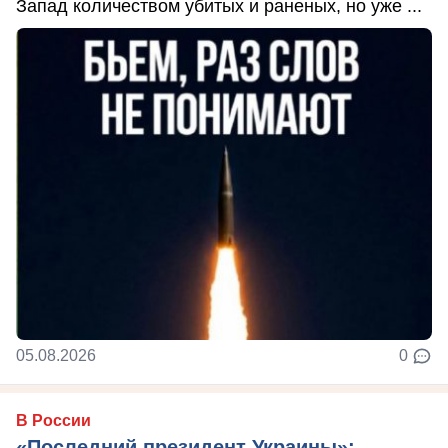
Запад количеством убитых и раненых, но уже ...
05.08.2026
0
В России
«Последний президент Украины»: