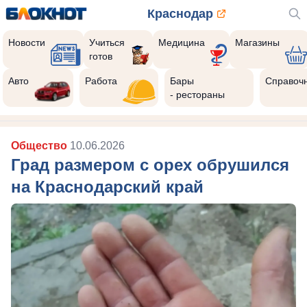
Краснодар
Новости
Учиться
Медицина
Магазины
готов
Реклама закроется через:
10
Авто
Работа
Бары
Справоч
- рестораны
Общество
10.06.2026
Град размером с орех обрушился
на Краснодарский край