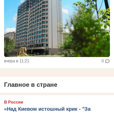
вчера в 11:21
0
Главное в стране
В России
«Над Киевом истошный крик - "За