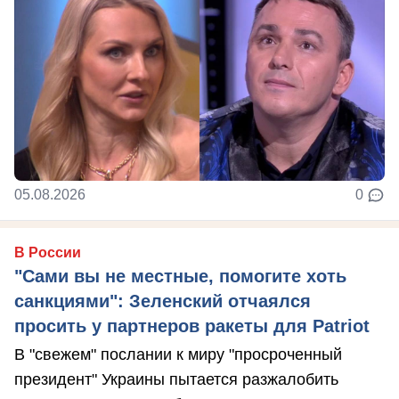
05.08.2026
0
В России
"Сами вы не местные, помогите хоть
санкциями": Зеленский отчаялся
просить у партнеров ракеты для Patriot
В "свежем" послании к миру "просроченный
президент" Украины пытается разжалобить