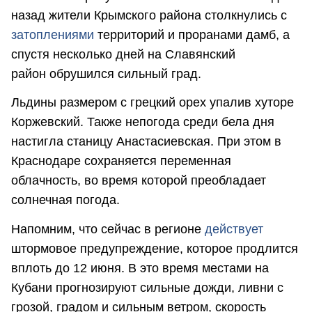
назад жители Крымского района столкнулись с
затоплениями
территорий и проранами дамб, а
спустя несколько дней на Славянский
район обрушился сильный град.
Льдины размером с грецкий орех упалив хуторе
Коржевский. Также непогода среди бела дня
настигла станицу Анастасиевская. При этом в
Краснодаре сохраняется переменная
облачность, во время которой преобладает
солнечная погода.
Напомним, что сейчас в регионе
действует
штормовое предупреждение, которое продлится
вплоть до 12 июня. В это время местами на
Кубани прогнозируют сильные дожди, ливни с
грозой, градом и сильным ветром, скорость