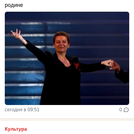
родине
сегодня в 09:51
0
Культура