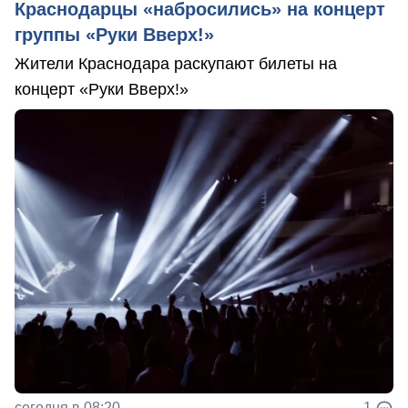
Краснодарцы «набросились» на концерт
группы «Руки Вверх!»
Жители Краснодара раскупают билеты на
концерт «Руки Вверх!»
сегодня в 08:20
1