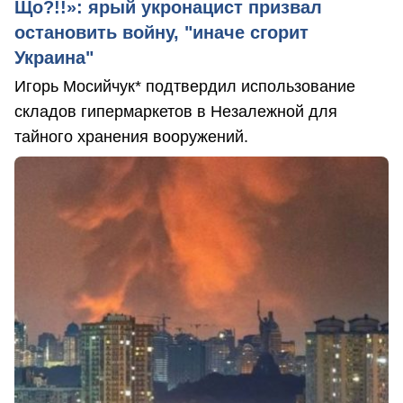
Що?!!»: ярый укронацист призвал
остановить войну, "иначе сгорит
Украина"
Игорь Мосийчук* подтвердил использование
складов гипермаркетов в Незалежной для
тайного хранения вооружений.