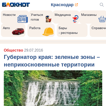
Краснодар
Новости
Учиться
Медицина
Магазины
готов
Авто
Работа
Бары
Справоч
- рестораны
Общество
29.07.2016
Губернатор края: зеленые зоны –
неприкосновенные территории