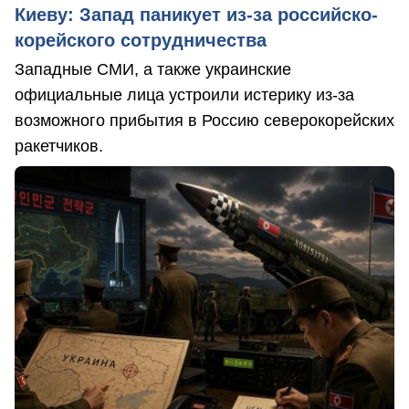
Киеву: Запад паникует из-за российско-
корейского сотрудничества
Западные СМИ, а также украинские
официальные лица устроили истерику из-за
возможного прибытия в Россию северокорейских
ракетчиков.