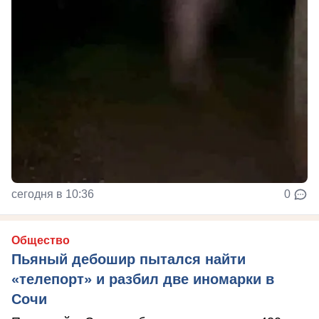
сегодня в 10:36
0
Общество
Пьяный дебошир пытался найти
«телепорт» и разбил две иномарки в
Сочи