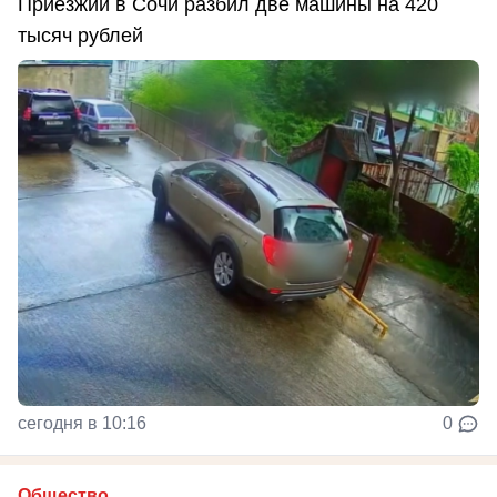
Приезжий в Сочи разбил две машины на 420
тысяч рублей
сегодня в 10:16
0
Общество