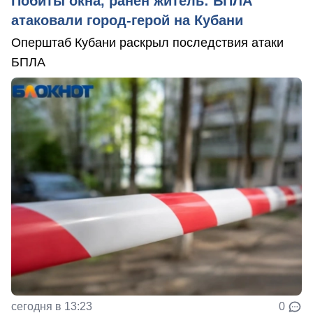
Побиты окна, ранен житель: БПЛА
атаковали город-герой на Кубани
Оперштаб Кубани раскрыл последствия атаки
БПЛА
сегодня в 13:23
0