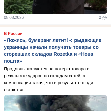
08.08.2026
0
В России
«Ложись, бумеранг летит!»: рыдающие
украинцы начали получать товары со
сгоревших складов Rozetka и «Нова
пошта»
Продавцы жалуются на потерю товара в
результате ударов по складам сетей, а
компенсация такая, что в результате люди
остаются ...