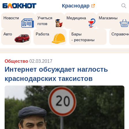
Краснодар
Новости
Учиться
Медицина
Магазины
готов
Авто
Работа
Бары
Справоч
- рестораны
Общество
02.03.2017
Интернет обсуждает наглость
краснодарских таксистов