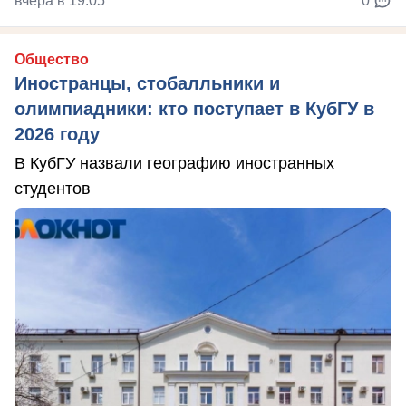
вчера в 19:05
0
Общество
Иностранцы, стобалльники и
олимпиадники: кто поступает в КубГУ в
2026 году
В КубГУ назвали географию иностранных
студентов