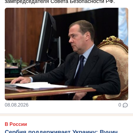
зампредседателя Совета Безопасности РФ.
08.08.2026
0
В России
Сербия поддерживает Украину: Вучич