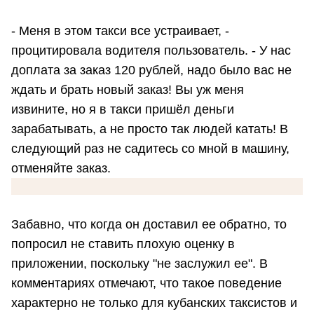
- Меня в этом такси все устраивает, -
процитировала водителя пользователь. - У нас
доплата за заказ 120 рублей, надо было вас не
ждать и брать новый заказ! Вы уж меня
извините, но я в такси пришёл деньги
зарабатывать, а не просто так людей катать! В
следующий раз не садитесь со мной в машину,
отменяйте заказ.
Забавно, что когда он доставил ее обратно, то
попросил не ставить плохую оценку в
приложении, поскольку "не заслужил ее". В
комментариях отмечают, что такое поведение
характерно не только для кубанских таксистов и