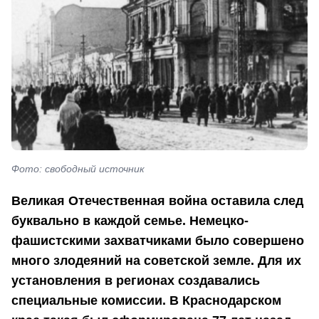
Фото: свободный источник
Великая Отечественная война оставила след
буквально в каждой семье. Немецко-
фашистскими захватчиками было совершено
много злодеяний на советской земле. Для их
установления в регионах создавались
специальные комиссии. В Краснодарском