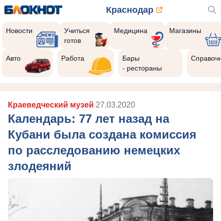
Краснодар
Новости
Учиться
Медицина
Магазины
готов
Авто
Работа
Бары
Справоч
- рестораны
Краеведческий музей
27.03.2020
Календарь: 77 лет назад на
Кубани была создана комиссия
по расследованию немецких
злодеяний