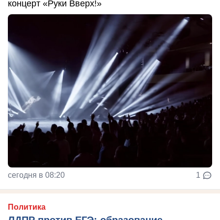
концерт «Руки Вверх!»
сегодня в 08:20
1
Политика