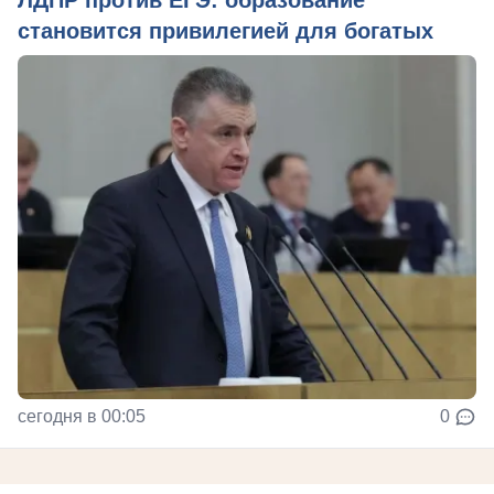
ЛДПР против ЕГЭ: образование
становится привилегией для богатых
сегодня в 00:05
0