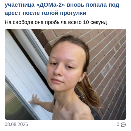
участница «ДОМа-2» вновь попала под
арест после голой прогулки
На свободе она пробыла всего 10 секунд
08.08.2026
0