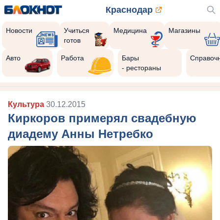
Краснодар
Новости
Учиться
Медицина
Магазины
готов
Авто
Работа
Бары
Справоч
- рестораны
Культура
30.12.2015
Киркоров примерял свадебную
диадему Анны Нетребко