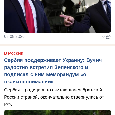
08.08.2026
0
В России
Сербия поддерживает Украину: Вучич
радостно встретил Зеленского и
подписал с ним меморандум «о
взаимопонимании»
Сербия, традиционно считающаяся братской
России страной, окончательно отвернулась от
РФ.