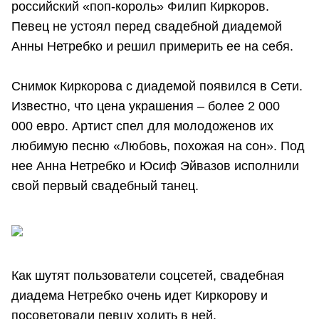
российский «поп-король» Филип Киркоров.
Певец не устоял перед свадебной диадемой
Анны Нетребко и решил примерить ее на себя.
Снимок Киркорова с диадемой появился в Сети.
Известно, что цена украшения – более 2 000
000 евро. Артист спел для молодоженов их
любимую песню «Любовь, похожая на сон». Под
нее Анна Нетребко и Юсиф Эйвазов исполнили
свой первый свадебный танец.
Как шутят пользователи соцсетей, свадебная
диадема Нетребко очень идет Киркорову и
посоветовали певцу ходить в ней.