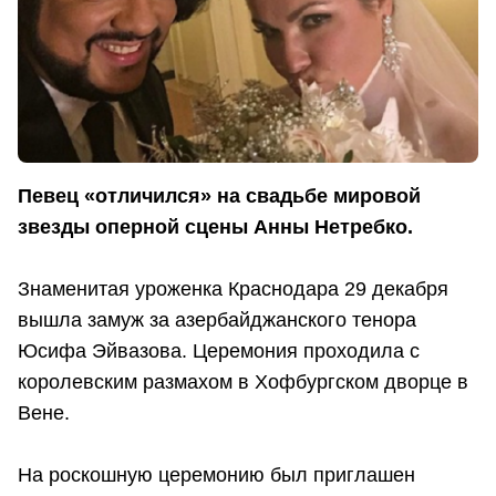
Певец «отличился» на свадьбе мировой
звезды оперной сцены Анны Нетребко.
Знаменитая уроженка Краснодара 29 декабря
вышла замуж за азербайджанского тенора
Юсифа Эйвазова. Церемония проходила с
королевским размахом в Хофбургском дворце в
Вене.
На роскошную церемонию был приглашен