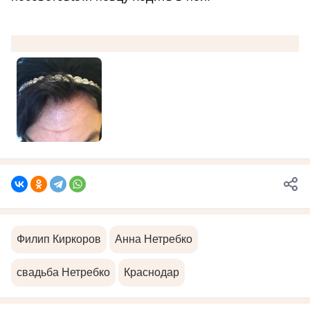
Филип Киркоров
Анна Нетребко
свадьба Нетребко
Краснодар