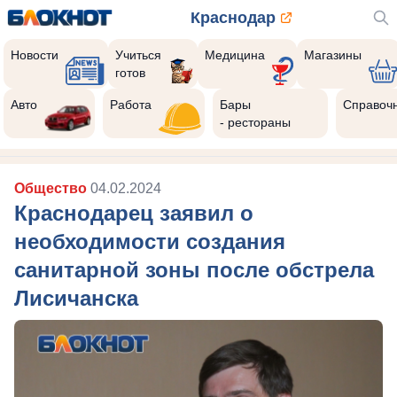
Краснодар
Новости
Учиться
Медицина
Магазины
готов
Авто
Работа
Бары
Справоч
- рестораны
Общество
04.02.2024
Краснодарец заявил о
необходимости создания
санитарной зоны после обстрела
Лисичанска