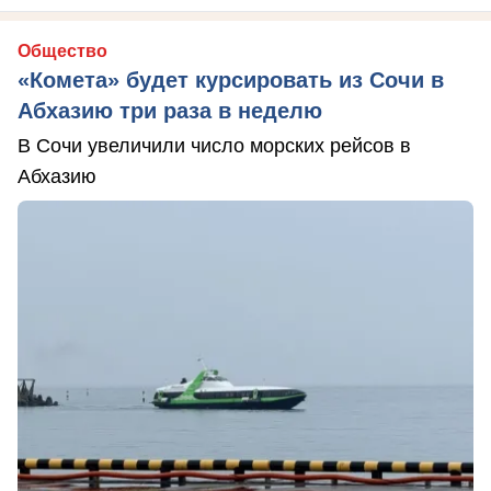
Общество
«Комета» будет курсировать из Сочи в
Абхазию три раза в неделю
В Сочи увеличили число морских рейсов в
Абхазию