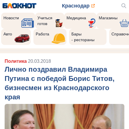
Краснодар
Новости
Учиться
Медицина
Магазины
готов
Авто
Работа
Бары
Справоч
- рестораны
Политика
20.03.2018
Лично поздравил Владимира
Путина с победой Борис Титов,
бизнесмен из Краснодарского
края