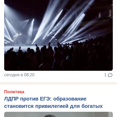
сегодня в 08:20
1
Политика
ЛДПР против ЕГЭ: образование
становится привилегией для богатых