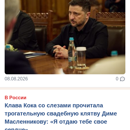
08.08.2026
0
В России
Клава Кока со слезами прочитала
трогательную свадебную клятву Диме
Масленникову: «Я отдаю тебе свое
сердце»