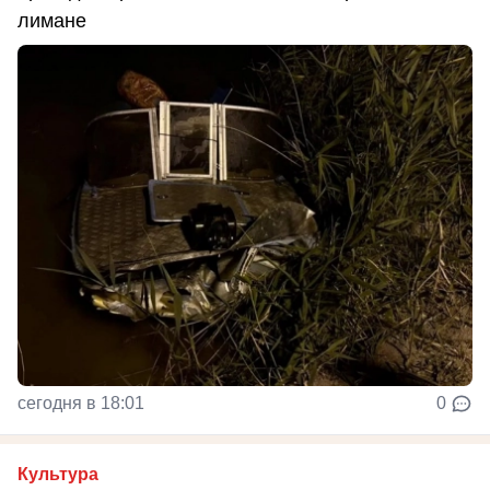
лимане
сегодня в 18:01
0
Культура