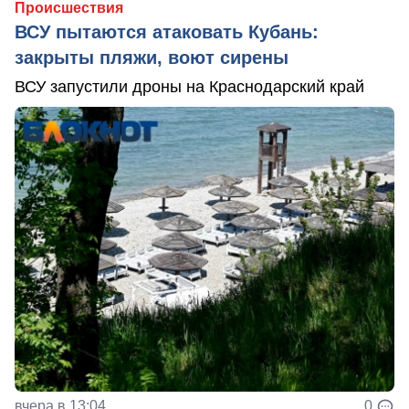
Происшествия
ВСУ пытаются атаковать Кубань:
закрыты пляжи, воют сирены
ВСУ запустили дроны на Краснодарский край
вчера в 13:04
0