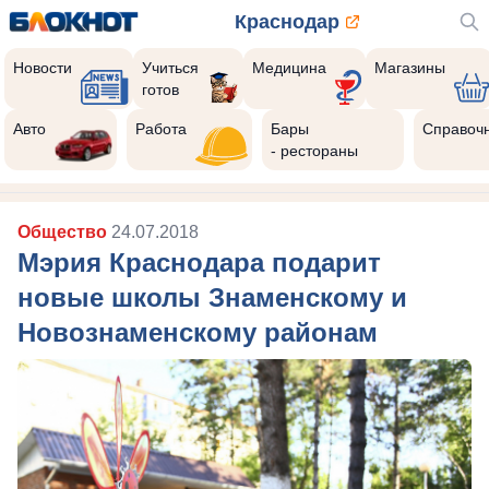
Краснодар
Новости
Учиться
Медицина
Магазины
готов
Авто
Работа
Бары
Справоч
- рестораны
Общество
24.07.2018
Мэрия Краснодара подарит
новые школы Знаменскому и
Новознаменскому районам