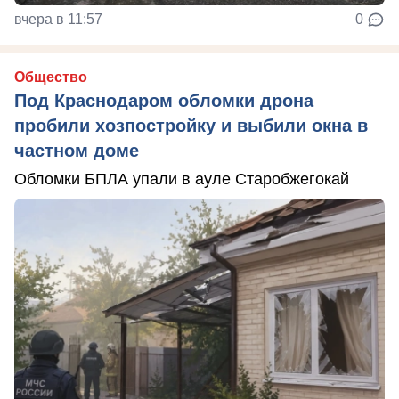
вчера в 11:57
0
Общество
Под Краснодаром обломки дрона
пробили хозпостройку и выбили окна в
частном доме
Обломки БПЛА упали в ауле Старобжегокай