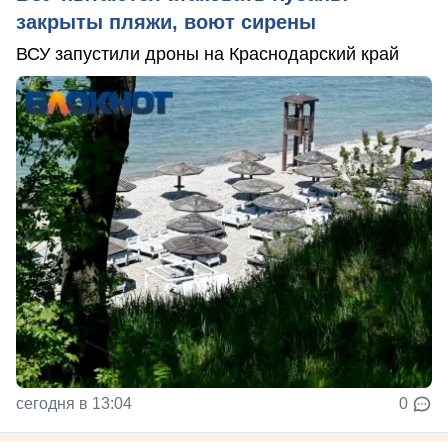
закрыты пляжи, воют сирены
ВСУ запустили дроны на Краснодарский край
сегодня в 13:04
0