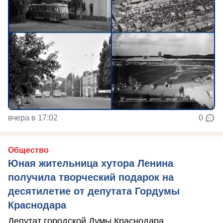
вчера в 17:02
0
Общество
Юная жительница хутора Ленина
получила творческий подарок на
десятилетие от депутата Гордумы
Краснодара
Депутат городской Думы Краснодара