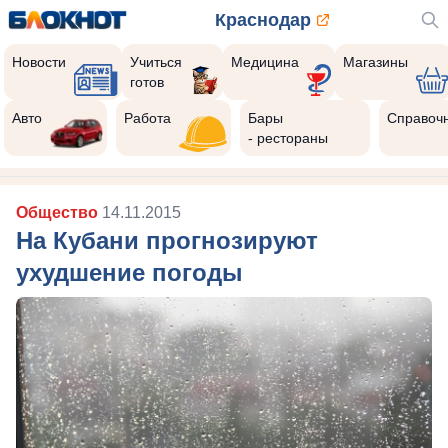
Краснодар
Новости
Учиться
Медицина
Магазины
готов
Авто
Работа
Бары
Справоч
- рестораны
Общество
14.11.2015
На Кубани прогнозируют
ухудшение погоды