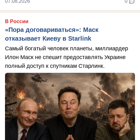
07.08.2026
0
В России
«Пора договариваться»: Маск
отказывает Киеву в Starlink
Самый богатый человек планеты, миллиардер
Илон Маск не спешит предоставлять Украине
полный доступ к спутникам Старлинк.