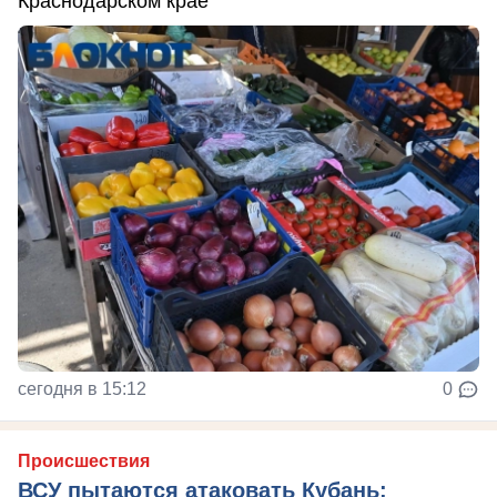
Краснодарском крае
сегодня в 15:12
0
Происшествия
ВСУ пытаются атаковать Кубань: