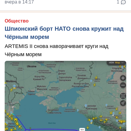
вчера в 14:17
1
Общество
Шпионский борт НАТО снова кружит над
Чёрным морем
ARTEMIS II снова наворачивает круги над
Чёрным морем