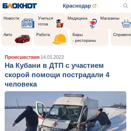
Краснодар
Новости
Учиться
Медицина
Магазины
готов
Авто
Работа
Бары
Справоч
- рестораны
Происшествия
14.01.2022
На Кубани в ДТП с участием
скорой помощи пострадали 4
человека