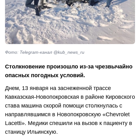
Фото: Telegram-канал @kub_news_ru
Столкновение произошло из-за чрезвычайно
опасных погодных условий
.
Днем, 13 января на заснеженной трассе
Кавказская-Новопокровская в районе Кировского
става машина скорой помощи столкнулась с
направлявшимся в Новопокровскую «Chevrolet
Lacetti». Медики спешили на вызов к пациенту в
станицу Ильинскую.