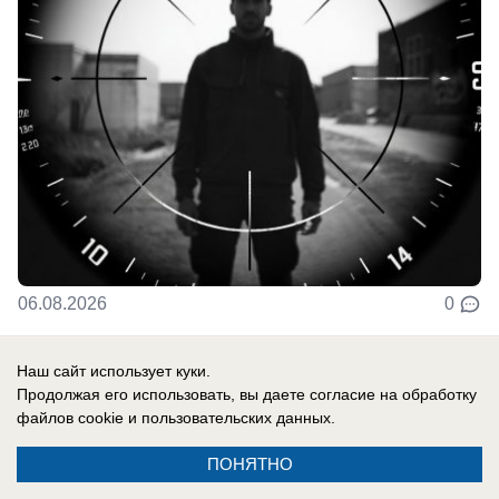
06.08.2026
0
Наш сайт использует куки.
Продолжая его использовать, вы даете согласие на обработку
Новости СМИ2
файлов cookie
и пользовательских данных.
ПОНЯТНО