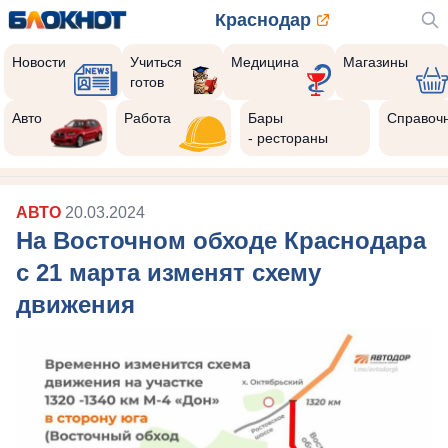
Краснодар
Новости
Учиться
Медицина
Магазины
готов
Реклама закроется через:
8
Авто
Работа
Бары
Справоч
- рестораны
АВТО
20.03.2024
На Восточном обходе Краснодара
с 21 марта изменят схему
движения