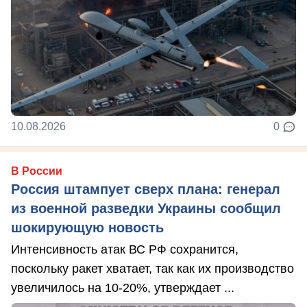
10.08.2026
0
В России
Россия штампует сверх плана: генерал
из военной разведки Украины сообщил
шокирующую новость
Интенсивность атак ВС РФ сохранится,
поскольку ракет хватает, так как их производство
увеличилось на 10-20%, утверждает ...