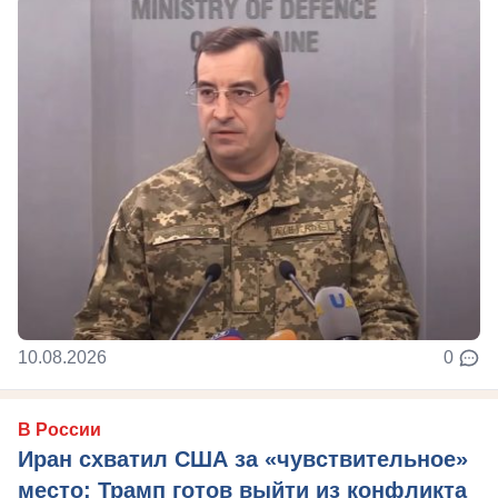
10.08.2026
0
В России
Иран схватил США за «чувствительное»
место: Трамп готов выйти из конфликта