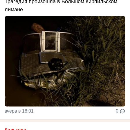
Трагедия произошла в Большом Кирпильском
лимане
вчера в 18:01
0
Культура