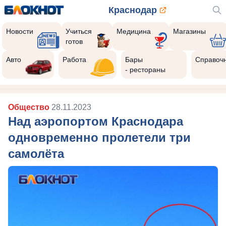
Краснодар
Новости
Учиться
Медицина
Магазины
готов
Авто
Работа
Бары
Справоч
- рестораны
Общество
28.11.2023
Над аэропортом Краснодара
одновременно пролетели три
самолёта