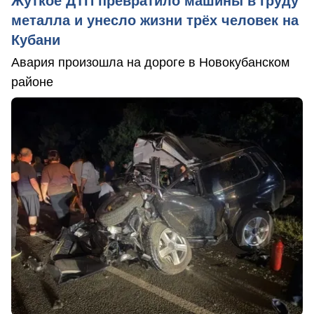
Жуткое ДТП превратило машины в груду
металла и унесло жизни трёх человек на
Кубани
Авария произошла на дороге в Новокубанском
районе