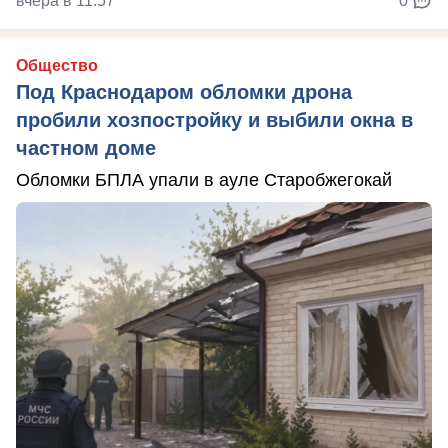
вчера в 11:57
0
Общество
Под Краснодаром обломки дрона
пробили хозпостройку и выбили окна в
частном доме
Обломки БПЛА упали в ауле Старобжегокай