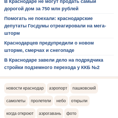
В Краснодаре не могут продать самый
дорогой дом за 750 млн рублей
Помогать не поехали: краснодарские
депутаты Госдумы отреагировали на мега-
шторм
Краснодарцев предупредили о новом
шторме, смерчах и снегопаде
В Краснодаре завели дело на подрядчика
стройки подземного перехода у ККБ №2
новости краснодар
аэропорт
пашковский
самолеты
пролетели
небо
открыли
когда откроют
аэрогавань
фото