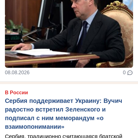
08.08.2026
0
В России
Сербия поддерживает Украину: Вучич
радостно встретил Зеленского и
подписал с ним меморандум «о
взаимопонимании»
Сербия, традиционно считающаяся братской