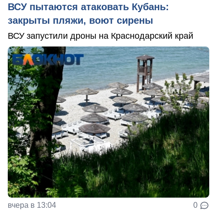
ВСУ пытаются атаковать Кубань:
закрыты пляжи, воют сирены
ВСУ запустили дроны на Краснодарский край
вчера в 13:04
0