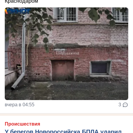
Краснодаром
вчера в 04:55
3
Происшествия
У берегов Новороссийска БПЛА ударил