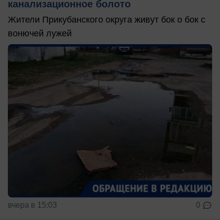
канализационное болото
Жители Прикубанского округа живут бок о бок с
вонючей лужей
вчера в 15:03
0