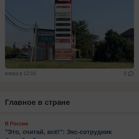
вчера в 12:16
0
Главное в стране
В России
"Это, считай, всё!": Экс-сотрудник