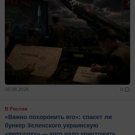
06.08.2026
0
В России
«Важно похоронить его»: спасет ли
бункер Зеленского украинскую
«верхушку» — кого надо уничтожить