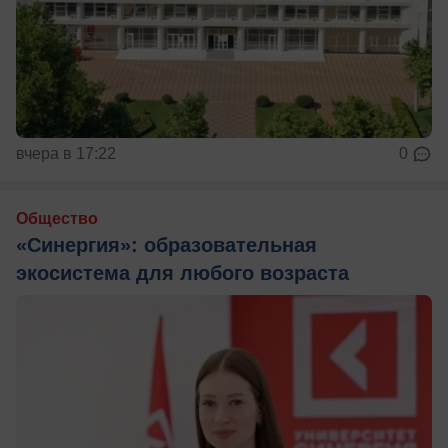
вчера в 17:22
0
Общество
«Синергия»: образовательная
экосистема для любого возраста