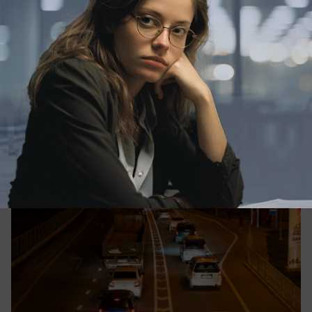
АВТО
Новые дорожные «шпионы» заполонили
трассу А-147 на Кубани
Новые устройства появились на трассе в
Краснодарском крае