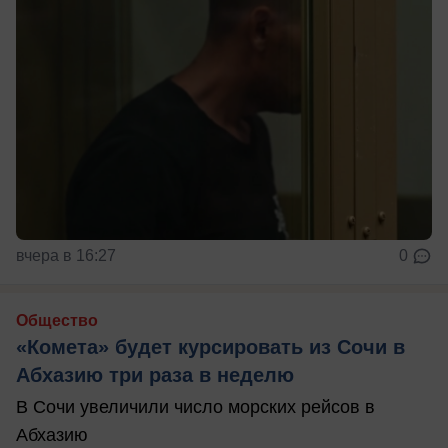
вчера в 16:27
0
Общество
«Комета» будет курсировать из Сочи в
Абхазию три раза в неделю
В Сочи увеличили число морских рейсов в
Абхазию