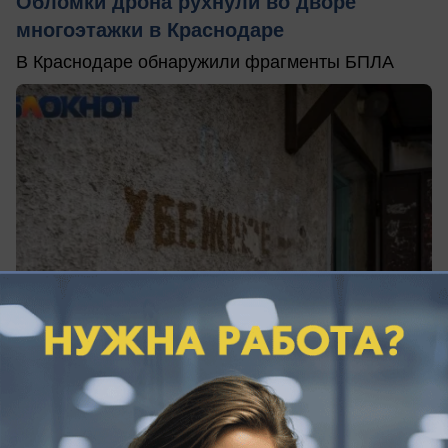
Обломки дрона рухнули во дворе
многоэтажки в Краснодаре
В Краснодаре обнаружили фрагменты БПЛА
вчера в 20:07
0