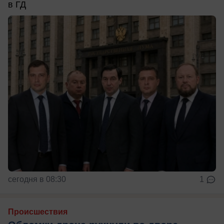
в ГД
сегодня в 08:30
1
Происшествия