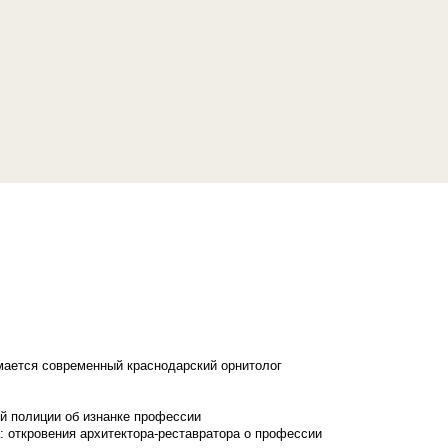
имается современный краснодарский орнитолог
й полиции об изнанке профессии
: откровения архитектора-реставратора о профессии