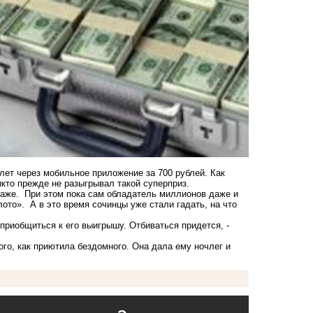
лет через мобильное приложение за 700 рублей. Как
кто прежде не разыгрывал такой суперприз.
раже. При этом пока сам обладатель миллионов даже и
ото». А в это время сочинцы уже стали гадать, на что
приобщиться к его выигрышу. Отбиваться придется, -
ого, как приютила бездомного. Она дала ему ночлег и