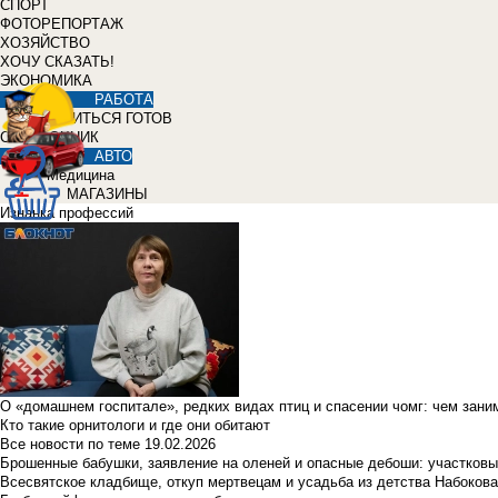
СПОРТ
ФОТОРЕПОРТАЖ
ХОЗЯЙСТВО
ХОЧУ СКАЗАТЬ!
ЭКОНОМИКА
РАБОТА
УЧИТЬСЯ ГОТОВ
СПРАВОЧНИК
АВТО
Медицина
МАГАЗИНЫ
Изнанка профессий
О «домашнем госпитале», редких видах птиц и спасении чомг: чем зан
Кто такие орнитологи и где они обитают
Все новости по теме
19.02.2026
Брошенные бабушки, заявление на оленей и опасные дебоши: участковы
Всесвятское кладбище, откуп мертвецам и усадьба из детства Набокова