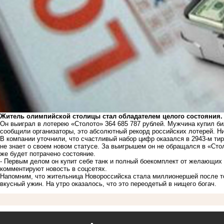
Житель олимпийской столицы стал обладателем целого состояния.
Он выиграл в лотерею «Столото» 364 685 787 рублей. Мужчина купил би
сообщили организаторы, это абсолютный рекорд российских лотерей. Ни
В компании уточнили, что счастливый набор цифр оказался в 2943-м ти
не знает о своем новом статусе. За выигрышем он не обращался в «Стол
же будет потрачено состояние.
- Первым делом он купит себе танк и полный боекомплект от желающих 
комментируют новость в соцсетях.
Напомним, что жительница Новороссийска
стала миллионершей
после т
вкусный ужин. На утро оказалось, что это переодетый в нищего богач.