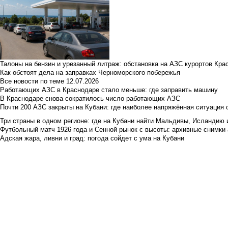
Талоны на бензин и урезанный литраж: обстановка на АЗС курортов Кра
Как обстоят дела на заправках Черноморского побережья
Все новости по теме
12.07.2026
Работающих АЗС в Краснодаре стало меньше: где заправить машину
В Краснодаре снова сократилось число работающих АЗС
Почти 200 АЗС закрыты на Кубани: где наиболее напряжённая ситуация 
Три страны в одном регионе: где на Кубани найти Мальдивы, Исландию 
Футбольный матч 1926 года и Сенной рынок с высоты: архивные снимки а
Адская жара, ливни и град: погода сойдет с ума на Кубани