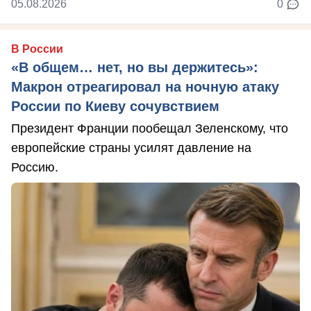
05.08.2026
0
В России
«В общем… нет, но вы держитесь»:
Макрон отреагировал на ночную атаку
России по Киеву сочувствием
Президент Франции пообещал Зеленскому, что
европейские страны усилят давление на
Россию.