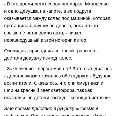
- В это время летит серая иномарка. Мгновение
и одно девушка на капоте, а ее подруга
оказывается между колес под машиной, которая
протащила девушку по дороге, пока что-то
свыше не остановило авто, - пишет
неравнодушный к этой истории автор.
Очевидцы, приподняв легковой транспорт,
достали девушку из-под колес.
- Заключение - переломов нет! Зато есть диагноз
- дальтониками оказались обе подруги - будущие
воспитатели. Оказалось, что они смертники и
шли на красный свет светофора, так как
оказались не детьми господ, - сообщил источник.
Это письмо прислано в рубрику «Письмо в
редакцию». Присылайте свои новости, фото,