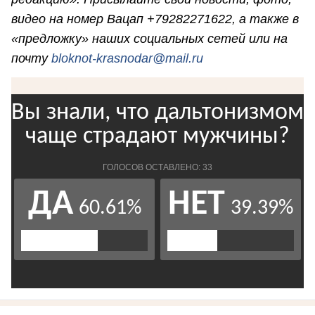
видео на номер Вацап +79282271622, а также в
«предложку» наших социальных сетей или на
почту
bloknot-krasnodar@mail.ru