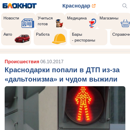
Краснодар
Новости
Учиться
Медицина
Магазины
готов
Авто
Работа
Бары
Справоч
- рестораны
Происшествия
06.10.2017
Краснодарки попали в ДТП из-за
«дальтонизма» и чудом выжили