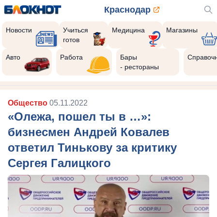
Краснодар
Новости
Учиться
Медицина
Магазины
готов
Авто
Работа
Бары
Справоч
- рестораны
Общество
05.11.2022
«Олежа, пошел ты в …»:
бизнесмен Андрей Ковалев
ответил Тинькову за критику
Сергея Галицкого