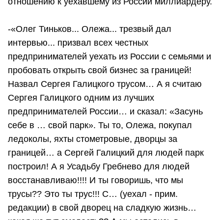
отношению к уехавшему из России миллиардеру.
-«Олег Тиньков... Олежа... трезвый дал
интервью... призвал всех честных
предпринимателей уехать из России с семьями и
пробовать открыть свой бизнес за границей!
Назвал Сергея Галицкого трусом… А я считаю
Сергея Галицкого одним из лучших
предпринимателей России… и сказал: «Засунь
себе в … свой парк». Ты то, Олежа, покупал
ледоколы, яхты стометровые, дворцы за
границей… а Сергей Галицкий для людей парк
построил! А я Усадьбу Гребнево для людей
восстанавливаю!!!! И ты говоришь, что мы
трусы?? Это ты трус!!! С… (уехал - прим.
редакции) в свой дворец на сладкую жизнь…