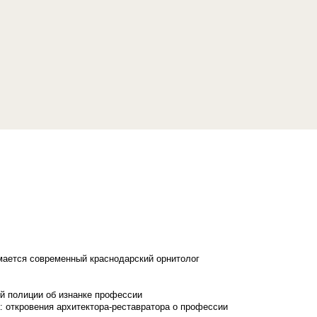
имается современный краснодарский орнитолог
й полиции об изнанке профессии
: откровения архитектора-реставратора о профессии