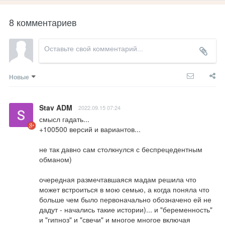
8 комментариев
Новые
Stav ADM
2022.09.15 07:24
смысл гадать...

+100500 версий и вариантов...

не так давно сам столкнулся с беспрецедентным 
обманом)

очередная размечтавшаяся мадам решила что 
может встроиться в мою семью, а когда поняла что 
больше чем было первоначально обозначено ей не 
дадут - начались такие истории)... и "беременность" 
и "гипноз" и "свечи" и многое многое включая 