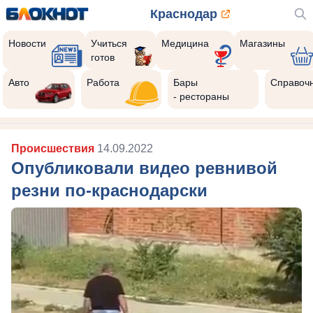
Краснодар
Новости
Учиться
Медицина
Магазины
готов
Авто
Работа
Бары
Справоч
- рестораны
Происшествия
14.09.2022
Опубликовали видео ревнивой
резни по-краснодарски