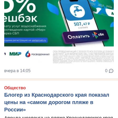
вчера в 14:05
0
Общество
Блогер из Краснодарского края показал
цены на «самом дорогом пляже в
России»
Аренда шезлонга на пляже Краснодарского края