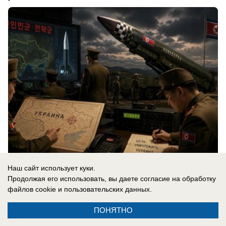
Наш сайт использует куки.
06.08.2026
0
Продолжая его использовать, вы даете согласие на обработку
файлов cookie
и пользовательских данных.
В России
ПОНЯТНО
«Важно похоронить его»: спасет ли