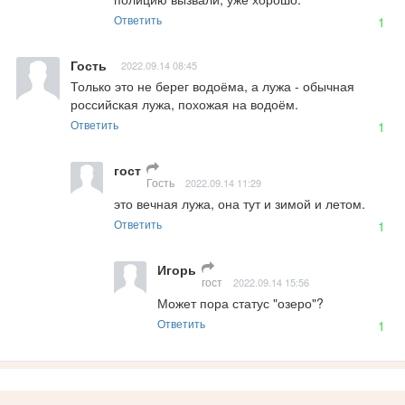
Ответить
1
Гость
2022.09.14 08:45
Только это не берег водоёма, а лужа - обычная 
российская лужа, похожая на водоём.
Ответить
1
гост
Гость
2022.09.14 11:29
это вечная лужа, она тут и зимой и летом.
Ответить
1
Игорь
гост
2022.09.14 15:56
Может пора статус "озеро"?
Ответить
1