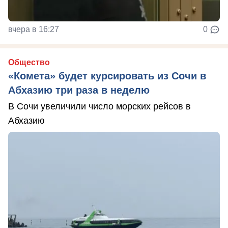
вчера в 16:27
0
Общество
«Комета» будет курсировать из Сочи в
Абхазию три раза в неделю
В Сочи увеличили число морских рейсов в
Абхазию