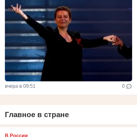
вчера в 09:51
0
Главное в стране
В России