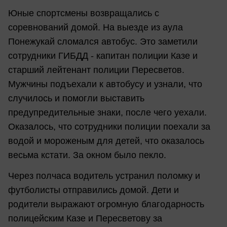
Юные спортсмены возвращались с
соревнований домой. На выезде из аула
Понежукай сломался автобус. Это заметили
сотрудники ГИБДД - капитан полиции Казе и
старший лейтенант полиции Пересветов.
Мужчины подъехали к автобусу и узнали, что
случилось и помогли выставить
предупредительные знаки, после чего уехали.
Оказалось, что сотрудники полиции поехали за
водой и мороженым для детей, что оказалось
весьма кстати. За окном было пекло.
Через полчаса водитель устранил поломку и
футболисты отправились домой. Дети и
родители выражают огромную благодарность
полицейским Казе и Пересветову за