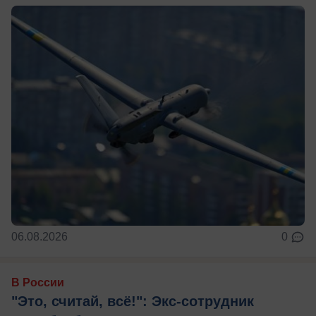
06.08.2026
0
В России
"Это, считай, всё!": Экс-сотрудник