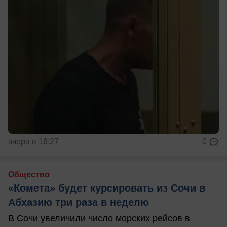
вчера в 16:27
0
Общество
«Комета» будет курсировать из Сочи в
Абхазию три раза в неделю
В Сочи увеличили число морских рейсов в