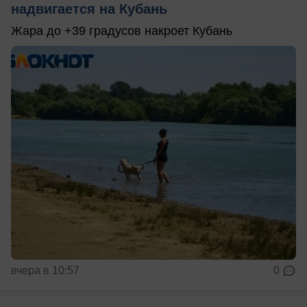
надвигается на Кубань
Жара до +39 градусов накроет Кубань
вчера в 10:57
0