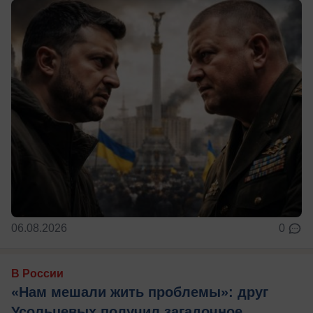
06.08.2026
0
В России
«Нам мешали жить проблемы»: друг
Усольцевых получил загадочное