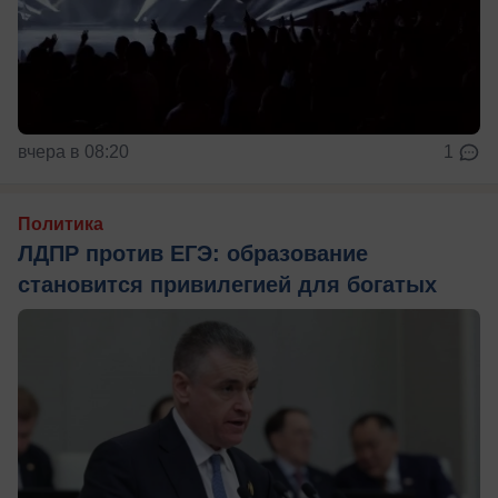
вчера в 08:20
1
Политика
ЛДПР против ЕГЭ: образование
становится привилегией для богатых