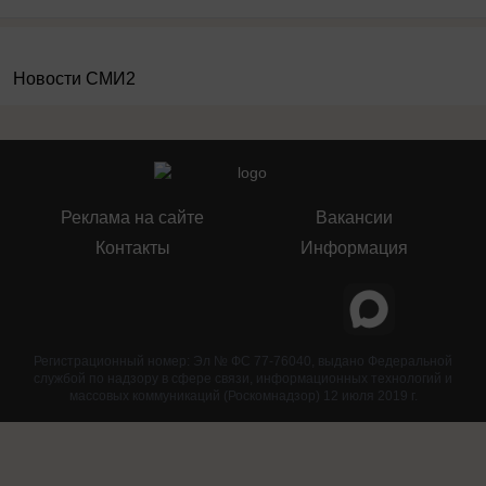
Новости СМИ2
Реклама на сайте
Вакансии
Контакты
Информация
Регистрационный номер: Эл № ФС 77-76040, выдано Федеральной
службой по надзору в сфере связи, информационных технологий и
массовых коммуникаций (Роскомнадзор) 12 июля 2019 г.