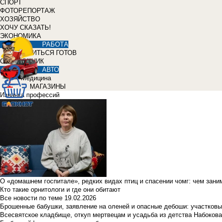
СПОРТ
ФОТОРЕПОРТАЖ
ХОЗЯЙСТВО
ХОЧУ СКАЗАТЬ!
ЭКОНОМИКА
РАБОТА
УЧИТЬСЯ ГОТОВ
СПРАВОЧНИК
АВТО
Медицина
МАГАЗИНЫ
Изнанка профессий
О «домашнем госпитале», редких видах птиц и спасении чомг: чем зан
Кто такие орнитологи и где они обитают
Все новости по теме
19.02.2026
Брошенные бабушки, заявление на оленей и опасные дебоши: участковы
Всесвятское кладбище, откуп мертвецам и усадьба из детства Набокова