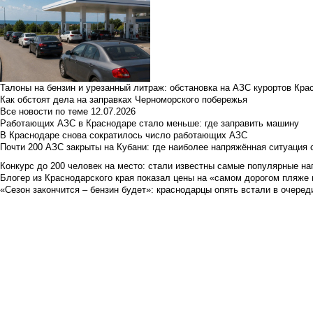
Талоны на бензин и урезанный литраж: обстановка на АЗС курортов Кра
Как обстоят дела на заправках Черноморского побережья
Все новости по теме
12.07.2026
Работающих АЗС в Краснодаре стало меньше: где заправить машину
В Краснодаре снова сократилось число работающих АЗС
Почти 200 АЗС закрыты на Кубани: где наиболее напряжённая ситуация 
Конкурс до 200 человек на место: стали известны самые популярные на
Блогер из Краснодарского края показал цены на «самом дорогом пляже 
«Сезон закончится – бензин будет»: краснодарцы опять встали в очеред