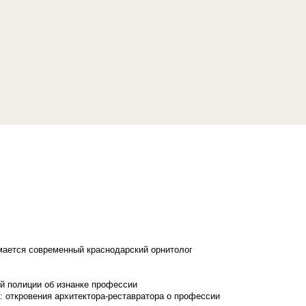
имается современный краснодарский орнитолог
й полиции об изнанке профессии
: откровения архитектора-реставратора о профессии