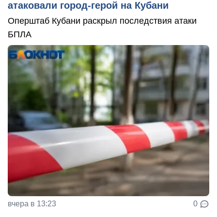
атаковали город-герой на Кубани
Оперштаб Кубани раскрыл последствия атаки
БПЛА
вчера в 13:23
0