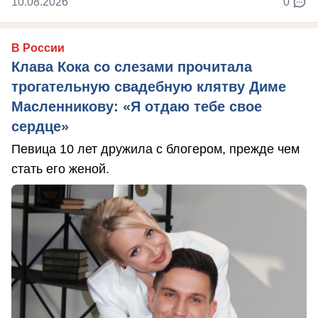
10.08.2026
0
В России
Клава Кока со слезами прочитала
трогательную свадебную клятву Диме
Масленникову: «Я отдаю тебе свое
сердце»
Певица 10 лет дружила с блогером, прежде чем
стать его женой.