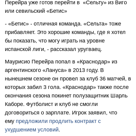
Перейра уже готов перейти в «Сельту» из Виго
или севильский «Бетис»
- «Бетис» - отличная команда. «Сельта» тоже
прибавляет. Это хорошие команды, где я хотел
бы показать, что могу играть на уровне
испанской лиги, - рассказал уругваец.
Маурисио Перейра попал в «Краснодар» из
аргентинского «Лануса» в 2013 году. В
нынешнем сезоне он провел за клуб 36 матчей, в
которых забил 3 гола. «Краснодар» также после
окончания сезона покинет полузащитник Шарль
Каборе. Футболист и клуб не смогли
договориться о зарплате. Игрок заявил, что
ему
предложили продлить контракт с
ухудшением условий
.