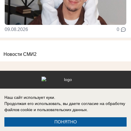
09.08.2026
0
Новости СМИ2
Реклама на сайте
Вакансии
Наш сайт использует куки.
Контакты
Информация
Продолжая его использовать, вы даете согласие на обработку
файлов cookie
и пользовательских данных.
ПОНЯТНО
Регистрационный номер: Эл № ФС 77-76040, выдано Федеральной