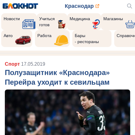
Краснодар
Новости
Учиться
Медицина
Магазины
готов
Авто
Работа
Бары
Справоч
- рестораны
Спорт
17.05.2019
Полузащитник «Краснодара»
Перейра уходит к севильцам