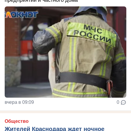
вчера в 09:09
0
Общество
Жителей Краснодара ждет ночное