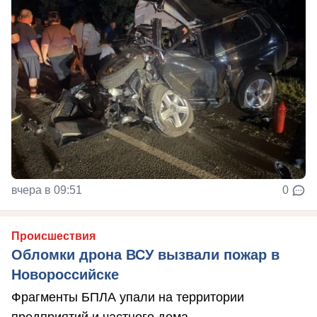
вчера в 09:51
0
Происшествия
Обломки дрона ВСУ вызвали пожар в
Новороссийске
Фрагменты БПЛА упали на территории
предприятий и частного дома