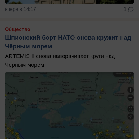
вчера в 14:17
1
Общество
Шпионский борт НАТО снова кружит над
Чёрным морем
ARTEMIS II снова наворачивает круги над
Чёрным морем