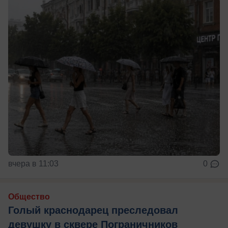
вчера в 11:03
0
Общество
Голый краснодарец преследовал
девушку в сквере Пограничников