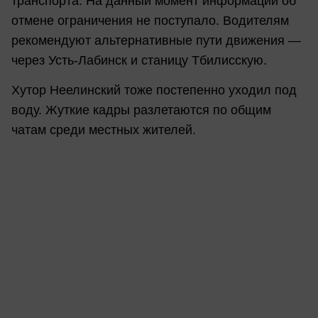
транспорта. На данный момент информации об
отмене ограничения не поступало. Водителям
рекомендуют альтернативные пути движения —
через Усть-Лабинск и станицу Тбилисскую.
Хутор Неелинский тоже постепенно уходил под
воду. Жуткие кадры разлетаются по общим
чатам среди местных жителей.