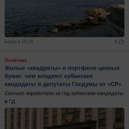
вчера в 09:28
0
Политика
Жилые «квадраты» и портфели ценных
бумаг: чем владеют кубанские
кандидаты в депутаты Госдумы от «СР»
Сколько заработали за год кубанские кандидаты
в ГД