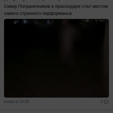
Сквер Пограничников в Краснодаре стал местом
самого странного перформанса
вчера в 10:36
0