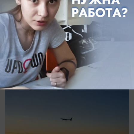
вчера в 19:25
0
Происшествия
Погибли два человека: беспилотник
ударил по жилому дому в Керчи
Два человека погибли при налете БПЛА на Крым