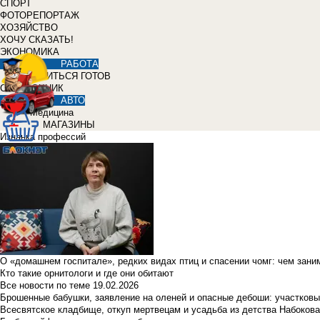
СПОРТ
ФОТОРЕПОРТАЖ
ХОЗЯЙСТВО
ХОЧУ СКАЗАТЬ!
ЭКОНОМИКА
РАБОТА
УЧИТЬСЯ ГОТОВ
СПРАВОЧНИК
АВТО
Медицина
МАГАЗИНЫ
Изнанка профессий
О «домашнем госпитале», редких видах птиц и спасении чомг: чем зан
Кто такие орнитологи и где они обитают
Все новости по теме
19.02.2026
Брошенные бабушки, заявление на оленей и опасные дебоши: участковы
Всесвятское кладбище, откуп мертвецам и усадьба из детства Набокова