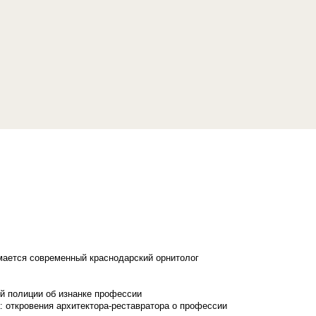
имается современный краснодарский орнитолог
й полиции об изнанке профессии
: откровения архитектора-реставратора о профессии