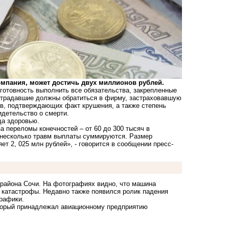
мпания, может достичь двух миллионов рублей.
готовность выполнить все обязательства, закрепленные
острадавшие должны обратиться в фирму, застраховавшую
ов, подтверждающих факт крушения, а также степень
детельство о смерти.
да здоровью.
за переломы конечностей – от 60 до 300 тысяч в
а несколько травм выплаты суммируются. Размер
т 2, 025 млн рублей», - говорится в сообщении пресс-
 района Сочи. На
фотографиях
видно, что машина
катастрофы. Недавно также появился
ролик
падения
рафики.
оторый принадлежал авиационному предприятию