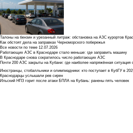
Талоны на бензин и урезанный литраж: обстановка на АЗС курортов Кра
Как обстоят дела на заправках Черноморского побережья
Все новости по теме
12.07.2026
Работающих АЗС в Краснодаре стало меньше: где заправить машину
В Краснодаре снова сократилось число работающих АЗС
Почти 200 АЗС закрыты на Кубани: где наиболее напряжённая ситуация 
Иностранцы, стобалльники и олимпиадники: кто поступает в КубГУ в 202
Краснодарцы услышали рев сирен
Ильский НПЗ горит после атаки БПЛА на Кубань: ранены пять человек