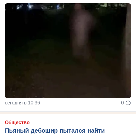
сегодня в 10:36
0
Общество
Пьяный дебошир пытался найти