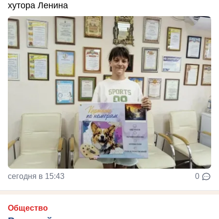
хутора Ленина
сегодня в 15:43
0
Общество