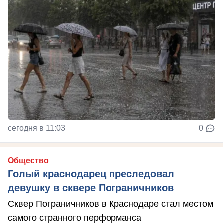
сегодня в 11:03
0
Общество
Голый краснодарец преследовал
девушку в сквере Пограничников
Сквер Пограничников в Краснодаре стал местом
самого странного перформанса