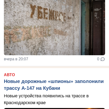
вчера в 20:07
0
АВТО
Новые дорожные «шпионы» заполонили
трассу А-147 на Кубани
Новые устройства появились на трассе в
Краснодарском крае