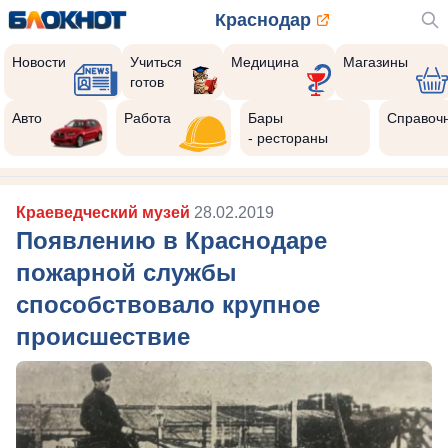
Краснодар
Новости
Учиться
Медицина
Магазины
готов
Авто
Работа
Бары
Справоч
- рестораны
Краеведческий музей
28.02.2019
Появлению в Краснодаре
пожарной службы
способствовало крупное
происшествие