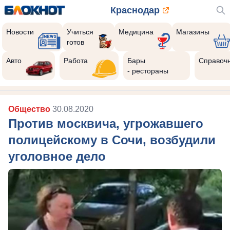
Краснодар
Новости
Учиться
Медицина
Магазины
готов
Авто
Работа
Бары
Справоч
- рестораны
Общество
30.08.2020
Против москвича, угрожавшего
полицейскому в Сочи, возбудили
уголовное дело