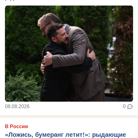
08.08.2026
0
В России
«Ложись, бумеранг летит!»: рыдающие