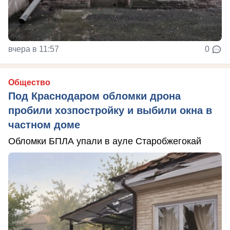
вчера в 11:57
0
Общество
Под Краснодаром обломки дрона
пробили хозпостройку и выбили окна в
частном доме
Обломки БПЛА упали в ауле Старобжегокай