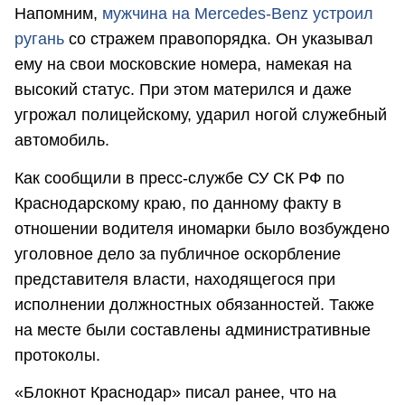
Напомним,
мужчина на Mercedes-Benz устроил
ругань
со стражем правопорядка. Он указывал
ему на свои московские номера, намекая на
высокий статус. При этом матерился и даже
угрожал полицейскому, ударил ногой служебный
автомобиль.
Как сообщили в пресс-службе СУ СК РФ по
Краснодарскому краю, по данному факту в
отношении водителя иномарки было возбуждено
уголовное дело за публичное оскорбление
представителя власти, находящегося при
исполнении должностных обязанностей. Также
на месте были составлены административные
протоколы.
«Блокнот Краснодар» писал ранее, что на