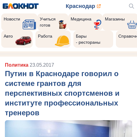
Краснодар
Новости
Учиться
Медицина
Магазины
готов
Авто
Работа
Бары
Справоч
- рестораны
Политика
23.05.2017
Путин в Краснодаре говорил о
системе грантов для
перспективных спортсменов и
институте профессиональных
тренеров