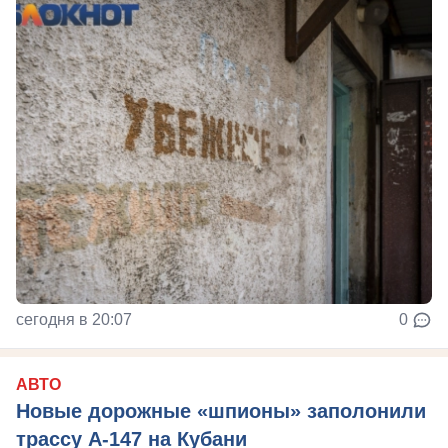
сегодня в 20:07
0
АВТО
Новые дорожные «шпионы» заполонили
трассу А-147 на Кубани