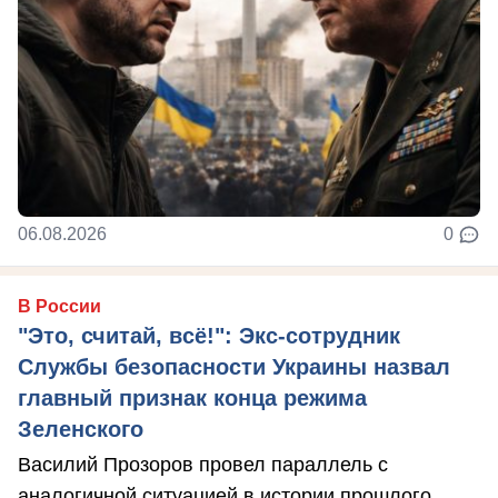
06.08.2026
0
В России
"Это, считай, всё!": Экс-сотрудник
Службы безопасности Украины назвал
главный признак конца режима
Зеленского
Василий Прозоров провел параллель с
аналогичной ситуацией в истории прошлого