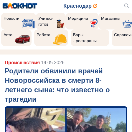
Краснодар
Новости
Учиться
Медицина
Магазины
готов
Авто
Работа
Бары
Справоч
- рестораны
Происшествия
14.05.2026
Родители обвинили врачей
Новороссийска в смерти 8-
летнего сына: что известно о
трагедии