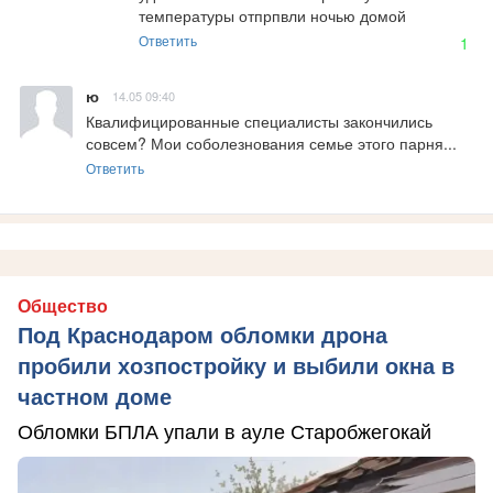
температуры отпрпвли ночью домой
Ответить
1
ю
14.05 09:40
Квалифицированные специалисты закончились 
совсем? Мои соболезнования семье этого парня...
Ответить
Общество
Под Краснодаром обломки дрона
пробили хозпостройку и выбили окна в
частном доме
Обломки БПЛА упали в ауле Старобжегокай