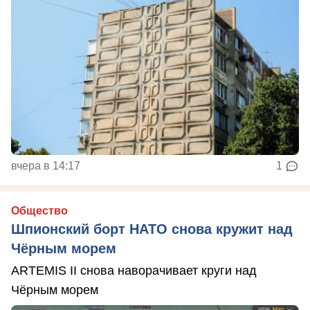
вчера в 14:17
1
Общество
Шпионский борт НАТО снова кружит над
Чёрным морем
ARTEMIS II снова наворачивает круги над
Чёрным морем