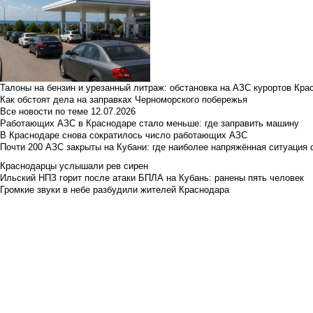
Талоны на бензин и урезанный литраж: обстановка на АЗС курортов Кра
Как обстоят дела на заправках Черноморского побережья
Все новости по теме
12.07.2026
Работающих АЗС в Краснодаре стало меньше: где заправить машину
В Краснодаре снова сократилось число работающих АЗС
Почти 200 АЗС закрыты на Кубани: где наиболее напряжённая ситуация 
Краснодарцы услышали рев сирен
Ильский НПЗ горит после атаки БПЛА на Кубань: ранены пять человек
Громкие звуки в небе разбудили жителей Краснодара