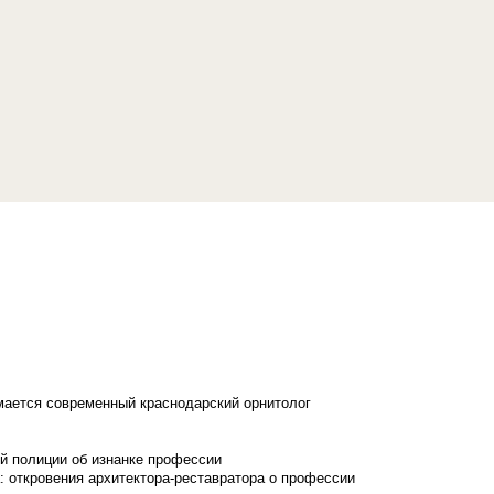
имается современный краснодарский орнитолог
й полиции об изнанке профессии
: откровения архитектора-реставратора о профессии