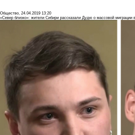
Общество
,
24.04.2019 13:20
«Север близко»: жители Сибири рассказали Дудю о массовой миграции 