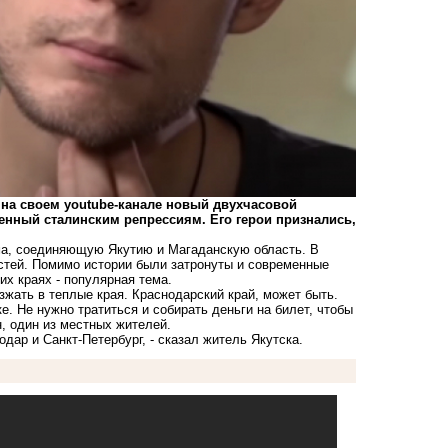
на своем youtube-канале новый двухчасовой
нный сталинским репрессиям. Его герои признались,
ма, соединяющую Якутию и Магаданскую область. В
стей. Помимо истории были затронуты и современные
их краях - популярная тема.
езжать в теплые края. Краснодарский край, может быть.
ке. Не нужно тратиться и собирать деньги на билет, чтобы
н, один из местных жителей.
одар и Санкт-Петербург, - сказал житель Якутска.