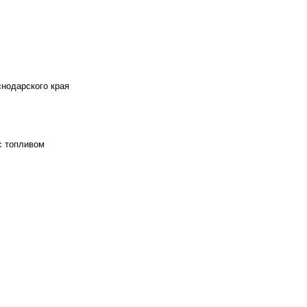
снодарского края
с топливом