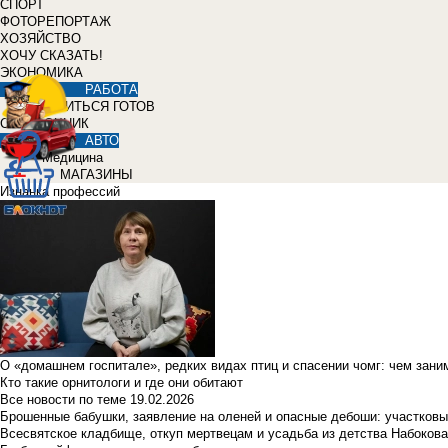
СПОРТ
ФОТОРЕПОРТАЖ
ХОЗЯЙСТВО
ХОЧУ СКАЗАТЬ!
ЭКОНОМИКА
РАБОТА
УЧИТЬСЯ ГОТОВ
СПРАВОЧНИК
АВТО
Медицина
МАГАЗИНЫ
Изнанка профессий
О «домашнем госпитале», редких видах птиц и спасении чомг: чем зан
Кто такие орнитологи и где они обитают
Все новости по теме
19.02.2026
Брошенные бабушки, заявление на оленей и опасные дебоши: участковы
Всесвятское кладбище, откуп мертвецам и усадьба из детства Набокова