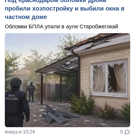
пробили хозпостройку и выбили окна в
частном доме
Обломки БПЛА упали в ауле Старобжегокай
вчера в 10:24
0