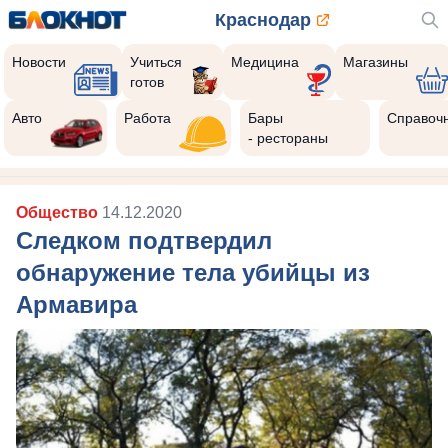
Краснодар
Новости
Учиться
Медицина
Магазины
готов
Авто
Работа
Бары
Справоч
- рестораны
Общество
14.12.2020
Следком подтвердил
обнаружение тела убийцы из
Армавира