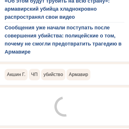
«Об этом будут трубить на всю страну»:
армавирский убийца хладнокровно
распространял свои видео
Сообщения уже начали поступать после
совершения убийства: полицейские о том,
почему не смогли предотвратить трагедию в
Армавире
Акшин Г.
ЧП
убийство
Армавир