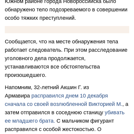
Южном районе города Новороссийска было
обнаружено тело подозреваемого в совершении
особо тяжких преступлений.
Сообщается, что на месте обнаружения тела
работает следователь. При этом расследование
уголовного дела продолжается,
устанавливаются все обстоятельства
произошедшего.
Напомним, 32-летний Акшин Г. из
Армавира
расправился днем 10 декабря
сначала со своей возлюбленной Викторией М.
, а
затем отправился в соседнюю станицу
убивать
ее младшего брата.
С мальчиком фигурант
расправился с особой жестокостью. О