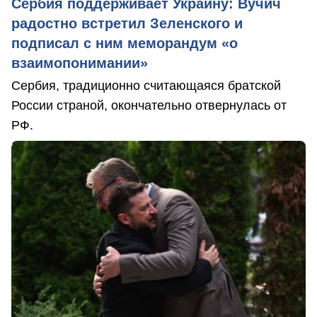
Сербия поддерживает Украину: Вучич
радостно встретил Зеленского и
подписал с ним меморандум «о
взаимопонимании»
Сербия, традиционно считающаяся братской
России страной, окончательно отвернулась от
РФ.