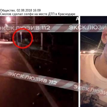
Общество
,
02.08.2018 16:09
Смолов сделал селфи на месте ДТП в Краснодаре