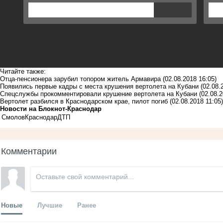
Читайте также:
Отца-пенсионера зарубил топором житель Армавира
(02.08.2018 16:05)
Появились первые кадры с места крушения вертолета на Кубани
(02.08.
Спецслужбы прокомментировали крушение вертолета на Кубани
(02.08.2
Вертолет разбился в Краснодарском крае, пилот погиб
(02.08.2018 11:05)
Новости на Блoкнoт-Краснодар
Смолов
Краснодар
ДТП
Комментарии
Новые
Лучшие
Ранее