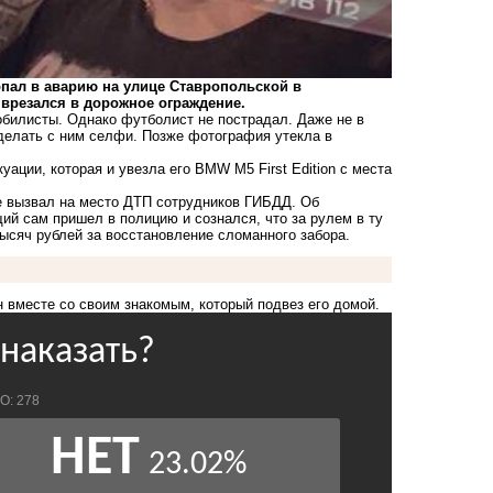
пал в аварию
на улице Ставропольской в
 врезался
в дорожное ограждение.
билисты. Однако футболист не пострадал. Даже не в
делать с ним селфи. Позже фотография утекла в
ации, которая и увезла его BMW M5 First Edition с места
не вызвал на место ДТП сотрудников ГИБДД. Об
щий
сам пришел в полицию и сознался
, что за рулем в ту
тысяч рублей за
восстановление сломанного забора
.
 вместе со своим знакомым, который подвез его домой.