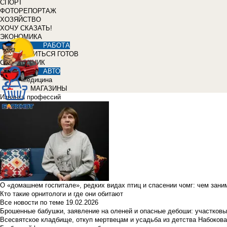
СПОРТ
ФОТОРЕПОРТАЖ
ХОЗЯЙСТВО
ХОЧУ СКАЗАТЬ!
ЭКОНОМИКА
РАБОТА
УЧИТЬСЯ ГОТОВ
СПРАВОЧНИК
АВТО
Медицина
МАГАЗИНЫ
Изнанка профессий
О «домашнем госпитале», редких видах птиц и спасении чомг: чем зан
Кто такие орнитологи и где они обитают
Все новости по теме
19.02.2026
Брошенные бабушки, заявление на оленей и опасные дебоши: участковы
Всесвятское кладбище, откуп мертвецам и усадьба из детства Набокова