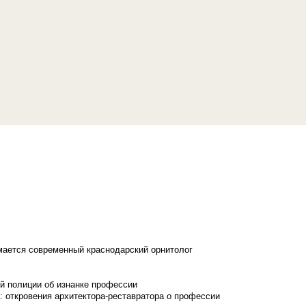
имается современный краснодарский орнитолог
й полиции об изнанке профессии
: откровения архитектора-реставратора о профессии