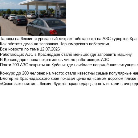
Талоны на бензин и урезанный литраж: обстановка на АЗС курортов Кра
Как обстоят дела на заправках Черноморского побережья
Все новости по теме
12.07.2026
Работающих АЗС в Краснодаре стало меньше: где заправить машину
В Краснодаре снова сократилось число работающих АЗС
Почти 200 АЗС закрыты на Кубани: где наиболее напряжённая ситуация 
Конкурс до 200 человек на место: стали известны самые популярные на
Блогер из Краснодарского края показал цены на «самом дорогом пляже 
«Сезон закончится – бензин будет»: краснодарцы опять встали в очеред