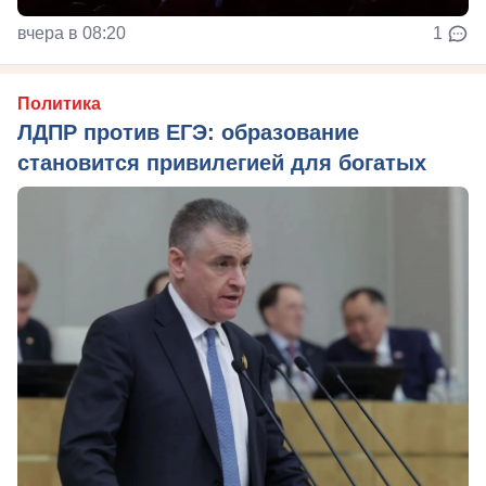
вчера в 08:20
1
Политика
ЛДПР против ЕГЭ: образование
становится привилегией для богатых