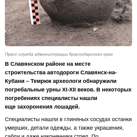
Пресс-служба администрации Краснодарского края
В Славянском районе на месте
строительства автодороги Славянск-на-
Кубани – Темрюк археологи обнаружили
погребальные урны XI-XII веков.
В некоторых
погребениях специалисты нашли
еще захоронения лошадей.
Специалисты нашли в глиняных сосудах останки
умерших, детали одежды, а также украшения,
сабли и даже наконечники стрел. По