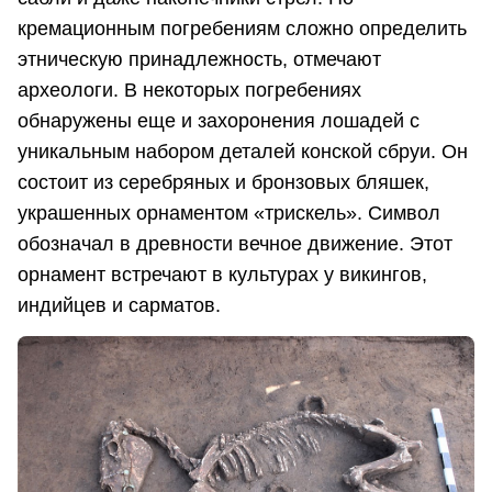
кремационным погребениям сложно определить
этническую принадлежность, отмечают
археологи. В некоторых погребениях
обнаружены еще и захоронения лошадей с
уникальным набором деталей конской сбруи. Он
состоит из серебряных и бронзовых бляшек,
украшенных орнаментом «трискель». Символ
обозначал в древности вечное движение. Этот
орнамент встречают в культурах у викингов,
индийцев и сарматов.