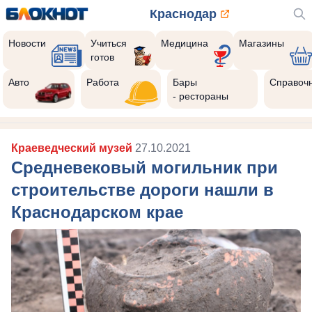
Краснодар
Новости
Учиться
Медицина
Магазины
готов
Авто
Работа
Бары
Справоч
- рестораны
Краеведческий музей
27.10.2021
Средневековый могильник при
строительстве дороги нашли в
Краснодарском крае