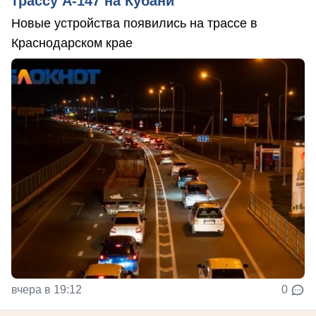
трассу А-147 на Кубани
Новые устройства появились на трассе в
Краснодарском крае
вчера в 19:12
0