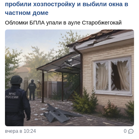
пробили хозпостройку и выбили окна в
частном доме
Обломки БПЛА упали в ауле Старобжегокай
вчера в 10:24
0