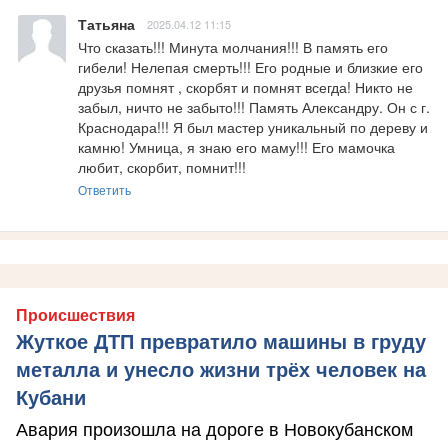
Татьяна
2025.04.12 11:15
Что сказать!!! Минута молчания!!! В память его 
гибели! Нелепая смерть!!! Его родные и близкие его 
друзья помнят , скорбят и помнят всегда! Никто не 
забыл, ничто не забыто!!! Память Александру. Он с г. 
Краснодара!!! Я был мастер уникальный по дереву и 
камню! Умница, я знаю его маму!!! Его мамочка 
любит, скорбит, помнит!!!
Ответить
Происшествия
Жуткое ДТП превратило машины в груду
металла и унесло жизни трёх человек на
Кубани
Авария произошла на дороге в Новокубанском