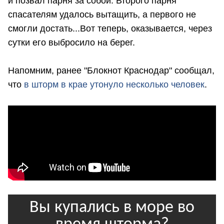
и позвал парня за собой. Второго парня
спасателям удалось вытащить, а первого не
смогли достать...Вот теперь, оказывается, через
сутки его выбросило на берег.
Напомним, ранее "Блокнот Краснодар" сообщал,
что
в шторм в крае утонуло несколько человек
.