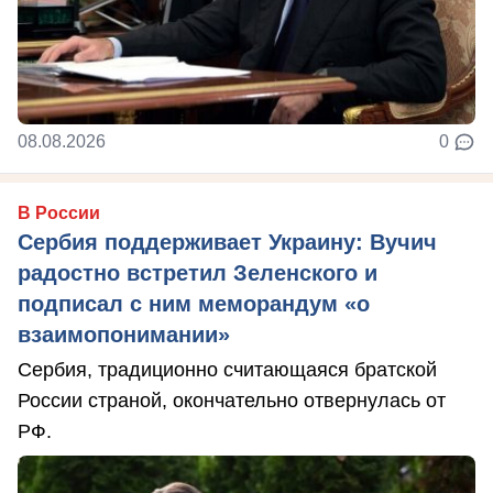
08.08.2026
0
В России
Сербия поддерживает Украину: Вучич
радостно встретил Зеленского и
подписал с ним меморандум «о
взаимопонимании»
Сербия, традиционно считающаяся братской
России страной, окончательно отвернулась от
РФ.