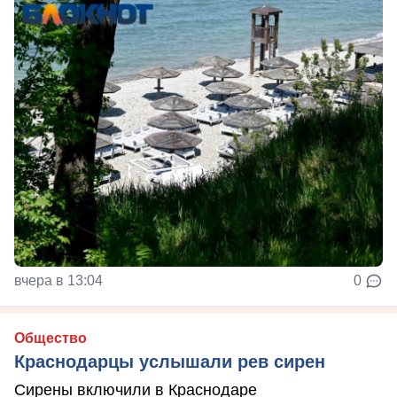
вчера в 13:04
0
Общество
Краснодарцы услышали рев сирен
Сирены включили в Краснодаре