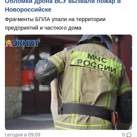
Обломки дрона ВСУ вызвали пожар в
Новороссийске
Фрагменты БПЛА упали на территории
предприятий и частного дома
сегодня в 09:09
0