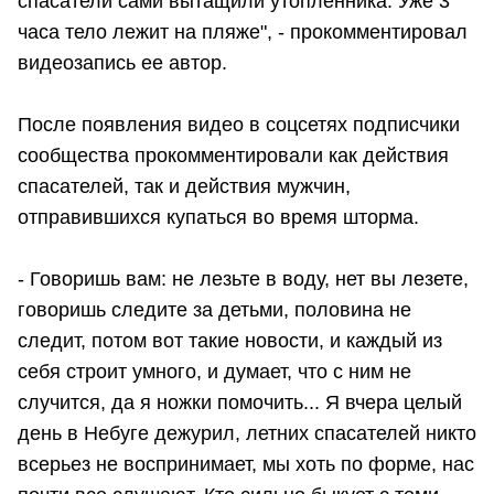
спасатели сами вытащили утопленника. Уже 3
часа тело лежит на пляже", - прокомментировал
видеозапись ее автор.
После появления видео в соцсетях подписчики
сообщества прокомментировали как действия
спасателей, так и действия мужчин,
отправившихся купаться во время шторма.
- Говоришь вам: не лезьте в воду, нет вы лезете,
говоришь следите за детьми, половина не
следит, потом вот такие новости, и каждый из
себя строит умного, и думает, что с ним не
случится, да я ножки помочить... Я вчера целый
день в Небуге дежурил, летних спасателей никто
всерьез не воспринимает, мы хоть по форме, нас