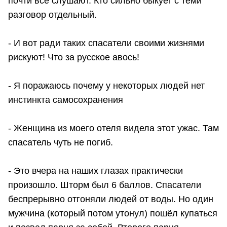
почти все слушают. Кто сильно быкует с теми
разговор отдельный.
- И вот ради таких спасатели своими жизнями
рискуют! Что за русское авось!
- Я поражаюсь почему у некоторых людей нет
инстинкта самосохранения
- Женщина из моего отеля видела этот ужас. Там
спасатель чуть не погиб.
- Это вчера на наших глазах практически
произошло. Шторм был 6 баллов. Спасатели
беспрерывно отгоняли людей от воды. Но один
мужчина (который потом утонул) пошёл купаться