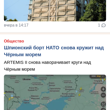
вчера в 14:17
1
Общество
Шпионский борт НАТО снова кружит над
Чёрным морем
ARTEMIS II снова наворачивает круги над
Чёрным морем