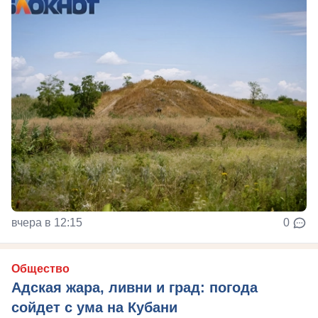
вчера в 12:15
0
Общество
Адская жара, ливни и град: погода
сойдет с ума на Кубани