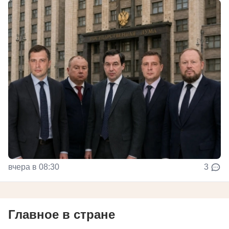
вчера в 08:30
3
Главное в стране