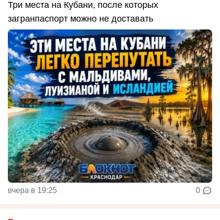
Три места на Кубани, после которых
загранпаспорт можно не доставать
вчера в 19:25
0