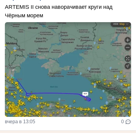
ARTEMIS II снова наворачивает круги над
Чёрным морем
вчера в 13:05
0