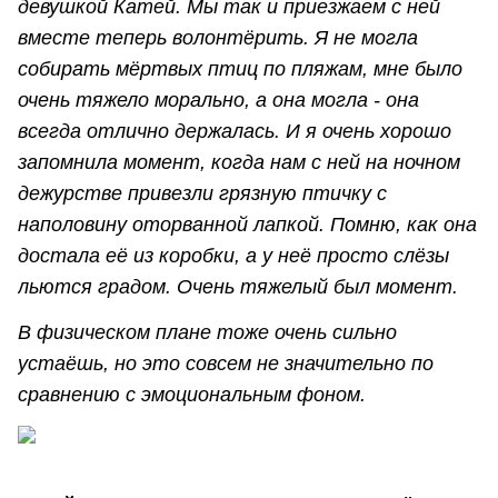
девушкой Катей. Мы так и приезжаем с ней
вместе теперь волонтёрить. Я не могла
собирать мёртвых птиц по пляжам, мне было
очень тяжело морально, а она могла - она
всегда отлично держалась. И я очень хорошо
запомнила момент, когда нам с ней на ночном
дежурстве привезли грязную птичку с
наполовину оторванной лапкой. Помню, как она
достала её из коробки, а у неё просто слёзы
льются градом. Очень тяжелый был момент.
В физическом плане тоже очень сильно
устаёшь, но это совсем не значительно по
сравнению с эмоциональным фоном.