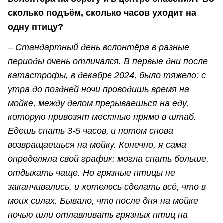
сколько подъём, сколько часов уходит на
одну птицу?
– Стандартный день волонтёра в разные
периоды очень отличался. В первые дни после
катастрофы, в декабре 2024, было тяжело: с
утра до поздней ночи проводишь время на
мойке, между делом прерываешься на еду,
которую привозят местные прямо в штаб.
Едешь спать 3-5 часов, и потом снова
возвращаешься на мойку. Конечно, я сама
определяла свой график: могла спать больше,
отдыхать чаще. Но грязные птицы не
заканчивались, и хотелось сделать всё, что в
моих силах. Бывало, что после дня на мойке
ночью шли отлавливать грязных птиц на