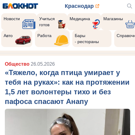
Краснодар
Новости
Учиться
Медицина
Магазины
готов
Авто
Работа
Бары
Справоч
- рестораны
Общество
26.05.2026
«Тяжело, когда птица умирает у
тебя на руках»: как на протяжении
1,5 лет волонтеры тихо и без
пафоса спасают Анапу