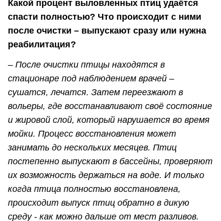
Какой процент выловленных птиц удаётся
спасти полностью? Что происходит с ними
после очистки – выпускают сразу или нужна
реабилитация?
– После очистки птицы находятся в
стационаре под наблюдением врачей –
сушатся, лечатся. Затем переезжают в
вольеры, где восстанавливают своё состояние
и жировой слой, который нарушается во время
мойки. Процесс восстановления может
занимать до нескольких месяцев. Птиц
постепенно выпускают в бассейны, проверяют
их возможность держаться на воде. И только
когда птица полностью восстановлена,
происходит выпуск птиц обратно в дикую
среду - как можно дальше от мест разливов.