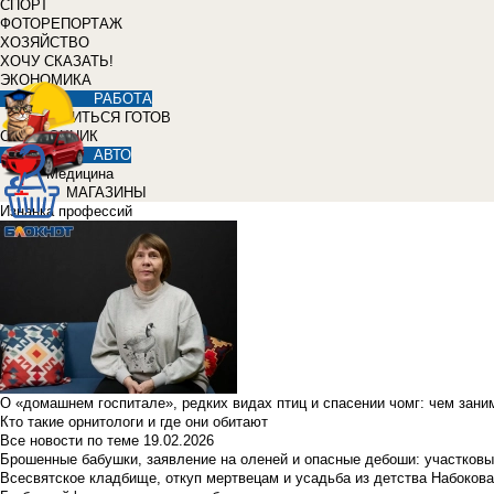
СПОРТ
ФОТОРЕПОРТАЖ
ХОЗЯЙСТВО
ХОЧУ СКАЗАТЬ!
ЭКОНОМИКА
РАБОТА
УЧИТЬСЯ ГОТОВ
СПРАВОЧНИК
АВТО
Медицина
МАГАЗИНЫ
Изнанка профессий
О «домашнем госпитале», редких видах птиц и спасении чомг: чем зан
Кто такие орнитологи и где они обитают
Все новости по теме
19.02.2026
Брошенные бабушки, заявление на оленей и опасные дебоши: участковы
Всесвятское кладбище, откуп мертвецам и усадьба из детства Набокова