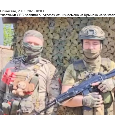
Общество
,
20.05.2025 18:00
Участники СВО заявили об угрозах от бизнесмена из Крымска из-за жал