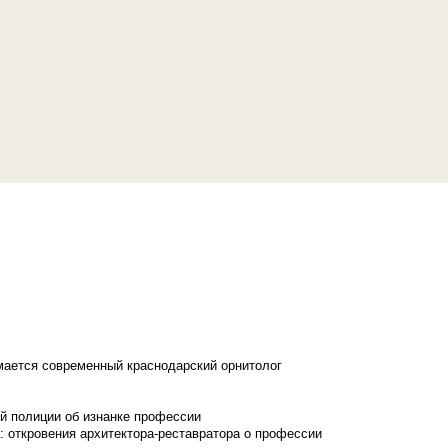
имается современный краснодарский орнитолог
й полиции об изнанке профессии
: откровения архитектора-реставратора о профессии