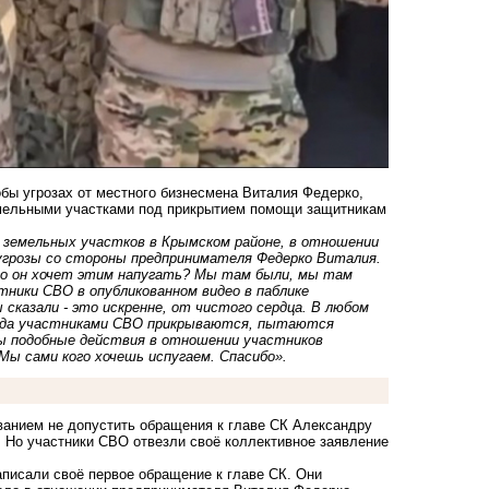
бы угрозах от местного бизнесмена Виталия Федерко,
емельными участками под прикрытием помощи защитникам
у земельных участков в Крымском районе, в отношении
угрозы со стороны предпринимателя Федерко Виталия.
ого он хочет этим напугать? Мы там были, мы там
стники СВО в опубликованном видео в
паблике
сказали - это искренне, от чистого сердца. В любом
когда участниками СВО прикрываются, пытаются
бы подобные действия в отношении участников
 Мы сами кого хочешь испугаем. Спасибо».
ванием не допустить обращения к главе СК Александру
 Но участники СВО отвезли своё коллективное заявление
писали своё первое обращение к главе СК. Они