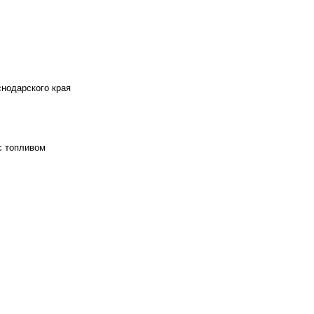
снодарского края
с топливом