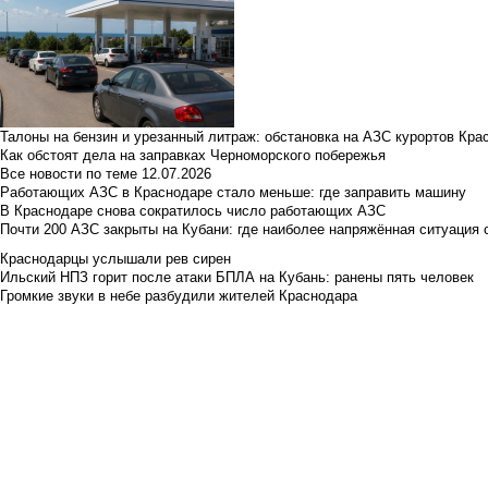
Талоны на бензин и урезанный литраж: обстановка на АЗС курортов Кра
Как обстоят дела на заправках Черноморского побережья
Все новости по теме
12.07.2026
Работающих АЗС в Краснодаре стало меньше: где заправить машину
В Краснодаре снова сократилось число работающих АЗС
Почти 200 АЗС закрыты на Кубани: где наиболее напряжённая ситуация 
Краснодарцы услышали рев сирен
Ильский НПЗ горит после атаки БПЛА на Кубань: ранены пять человек
Громкие звуки в небе разбудили жителей Краснодара