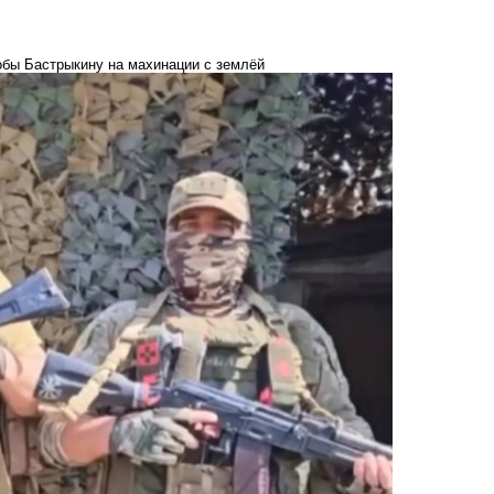
обы Бастрыкину на махинации с землёй