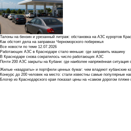
Талоны на бензин и урезанный литраж: обстановка на АЗС курортов Кра
Как обстоят дела на заправках Черноморского побережья
Все новости по теме
12.07.2026
Работающих АЗС в Краснодаре стало меньше: где заправить машину
В Краснодаре снова сократилось число работающих АЗС
Почти 200 АЗС закрыты на Кубани: где наиболее напряжённая ситуация 
Жилые «квадраты» и портфели ценных бумаг: чем владеют кубанские ка
Конкурс до 200 человек на место: стали известны самые популярные на
Блогер из Краснодарского края показал цены на «самом дорогом пляже 