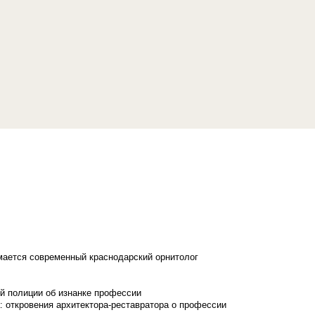
имается современный краснодарский орнитолог
й полиции об изнанке профессии
: откровения архитектора-реставратора о профессии