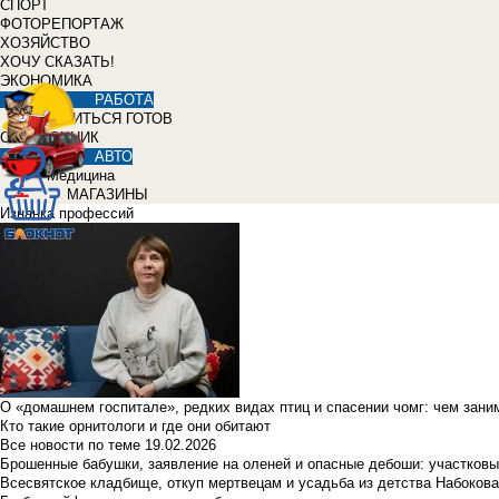
СПОРТ
ФОТОРЕПОРТАЖ
ХОЗЯЙСТВО
ХОЧУ СКАЗАТЬ!
ЭКОНОМИКА
РАБОТА
УЧИТЬСЯ ГОТОВ
СПРАВОЧНИК
АВТО
Медицина
МАГАЗИНЫ
Изнанка профессий
О «домашнем госпитале», редких видах птиц и спасении чомг: чем зан
Кто такие орнитологи и где они обитают
Все новости по теме
19.02.2026
Брошенные бабушки, заявление на оленей и опасные дебоши: участковы
Всесвятское кладбище, откуп мертвецам и усадьба из детства Набокова