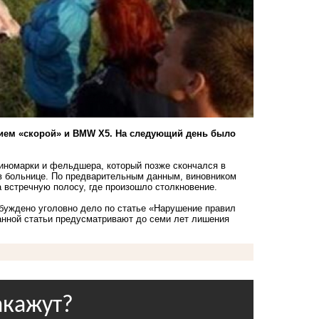
ием «скорой» и BMW X5. На следующий день было
 иномарки и фельдшера, который позже скончался в
в больнице. По предварительным данным, виновником
 встречную полосу, где произошло столкновение.
буждено уголовно дело по статье «Нарушение правил
анной статьи предусматривают до семи лет лишения