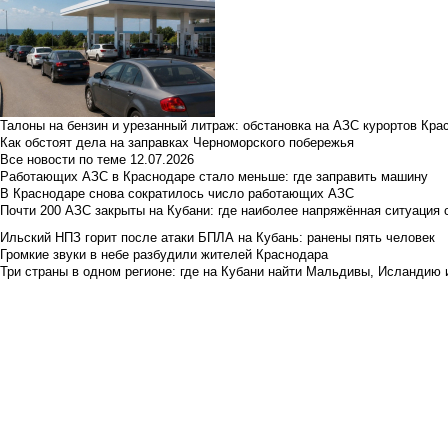
Талоны на бензин и урезанный литраж: обстановка на АЗС курортов Кра
Как обстоят дела на заправках Черноморского побережья
Все новости по теме
12.07.2026
Работающих АЗС в Краснодаре стало меньше: где заправить машину
В Краснодаре снова сократилось число работающих АЗС
Почти 200 АЗС закрыты на Кубани: где наиболее напряжённая ситуация 
Ильский НПЗ горит после атаки БПЛА на Кубань: ранены пять человек
Громкие звуки в небе разбудили жителей Краснодара
Три страны в одном регионе: где на Кубани найти Мальдивы, Исландию 