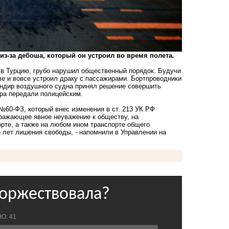
из-за дебоша, который он устроил во время полета.
 в Турцию, грубо нарушил общественный порядок. Будучи
ле и вовсе
устроил драку с пассажирами
. Бортпроводники
мандир воздушного судна принял решение совершить
ра передали полицейским.
№60-ФЗ, который внес изменения в ст. 213 УК РФ
ыражающее явное неуважение к обществу, на
рте, а также на любом ином транспорте общего
 лет лишения свободы, - напомнили в Управлении на