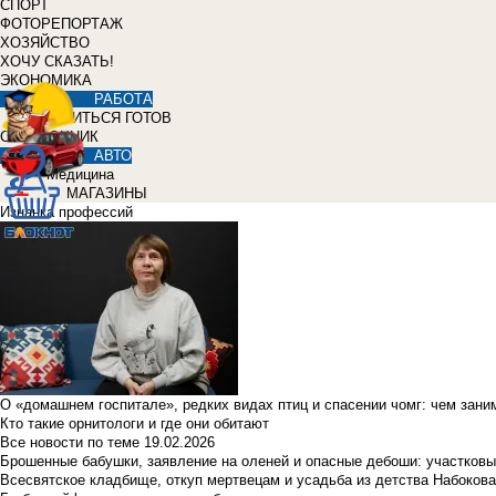
СПОРТ
ФОТОРЕПОРТАЖ
ХОЗЯЙСТВО
ХОЧУ СКАЗАТЬ!
ЭКОНОМИКА
РАБОТА
УЧИТЬСЯ ГОТОВ
СПРАВОЧНИК
АВТО
Медицина
МАГАЗИНЫ
Изнанка профессий
О «домашнем госпитале», редких видах птиц и спасении чомг: чем зан
Кто такие орнитологи и где они обитают
Все новости по теме
19.02.2026
Брошенные бабушки, заявление на оленей и опасные дебоши: участковы
Всесвятское кладбище, откуп мертвецам и усадьба из детства Набокова