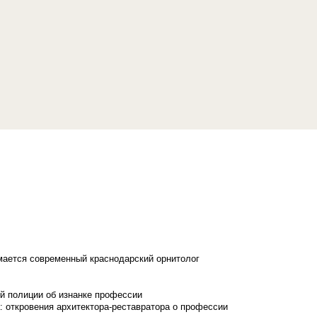
имается современный краснодарский орнитолог
й полиции об изнанке профессии
: откровения архитектора-реставратора о профессии