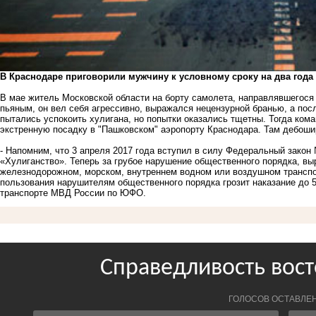
В Краснодаре приговорили мужчину к условному сроку на два года 
В мае житель Московской области на борту самолета, направлявшегося
пьяным, он вел себя агрессивно, выражался нецензурной бранью, а пос
пытались успокоить хулигана, но попытки оказались тщетны. Тогда ко
экстренную посадку в "Пашковском" аэропорту Краснодара. Там дебоши
- Напомним, что 3 апреля 2017 года вступил в силу Федеральный закон 
«Хулиганство». Теперь за грубое нарушение общественного порядка, в
железнодорожном, морском, внутреннем водном или воздушном транспо
пользования нарушителям общественного порядка грозит наказание до 5
транспорте МВД России по ЮФО.