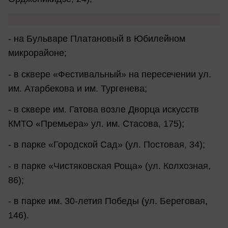
- на Бульваре Платановый в Юбилейном
микрорайоне;
- в сквере «Фестивальный» на пересечении ул.
им. Атарбекова и им. Тургенева;
- в сквере им. Гатова возле Дворца искусств
КМТО «Премьера» ул. им. Стасова, 175);
- в парке «Городской Сад» (ул. Постовая, 34);
- в парке «Чистяковская Роща» (ул. Колхозная,
86);
- в парке им. 30-летия Победы (ул. Береговая,
146).