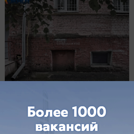
вчера в 11:57
0
Общество
Под Краснодаром обломки дрона
пробили хозпостройку и выбили окна в