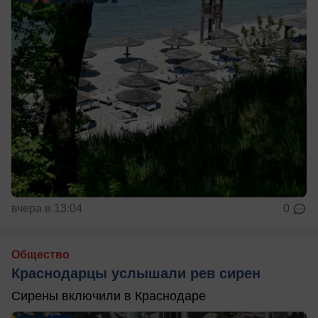
вчера в 13:04
0
Общество
Краснодарцы услышали рев сирен
Сирены включили в Краснодаре