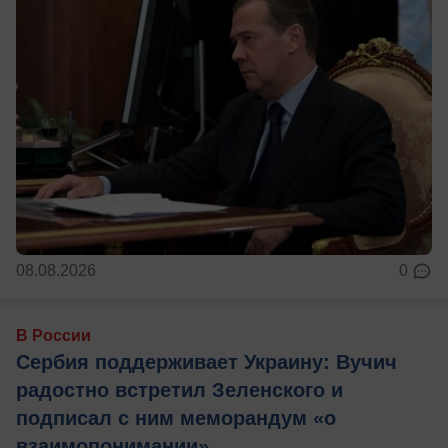
08.08.2026
0
В России
Сербия поддерживает Украину: Вучич
радостно встретил Зеленского и
подписал с ним меморандум «о
взаимопонимании»